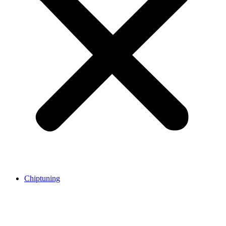
Chiptuning