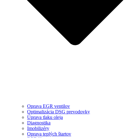
Oprava EGR ventilov
Optimalizácia DSG prevodovky
Úprava tlaku oleja
Diagnostika
Imobilizéry
Oprava teplých štartov