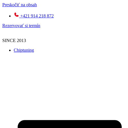
Preskočiť na obsah
+421 914 218 872
Rezervovať si termín
SINCE 2013
Chiptuning