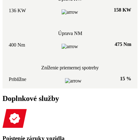
158 KW
136 KW
Úprava NM
475 Nm
400 Nm
Zníženie priemernej spotreby
15 %
Priblížne
Doplnkové služby
Poistenie záruky vozidla