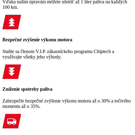
Vďaka našim úpravám môžete ušetriť až 1 liter paliva na každých
100 km.
Bezpečné zvýšenie výkonu motora
Staňte sa členom V.I.P. zákazníckeho programu Chiptech a
využívajte všetky jeho výhody.
Zníženie spotreby paliva
Zabezpečte bezpečné zvýšenie výkonu motora až o 30% a točivého
momentu až o 35%.