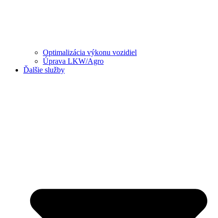
Optimalizácia výkonu vozidiel
Úprava LKW/Agro
Ďalšie služby