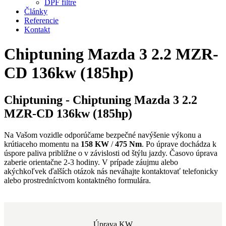
DPF filtre
Články
Referencie
Kontakt
Chiptuning Mazda 3 2.2 MZR-
CD 136kw (185hp)
Chiptuning - Chiptuning Mazda 3 2.2
MZR-CD 136kw (185hp)
Na Vašom vozidle odporúčame bezpečné navýšenie výkonu a
krútiaceho momentu na
158 KW
/
475 Nm
. Po úprave dochádza k
úspore paliva približne o
v závislosti od štýlu jazdy. Časovo úprava
zaberie orientačne 2-3 hodiny. V prípade záujmu alebo
akýchkoľvek ďalších otázok nás neváhajte kontaktovať telefonicky
alebo prostredníctvom kontaktného formulára.
Úprava KW