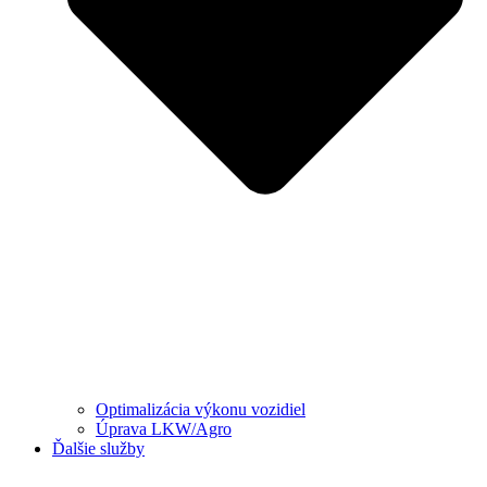
Optimalizácia výkonu vozidiel
Úprava LKW/Agro
Ďalšie služby