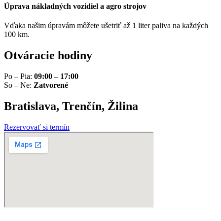
Úprava nákladných vozidiel a agro strojov
Vďaka našim úpravám môžete ušetriť až 1 liter paliva na každých
100 km.
Otváracie hodiny
Po – Pia:
09:00 – 17:00
So – Ne:
Zatvorené
Bratislava, Trenčín, Žilina
Rezervovať si termín