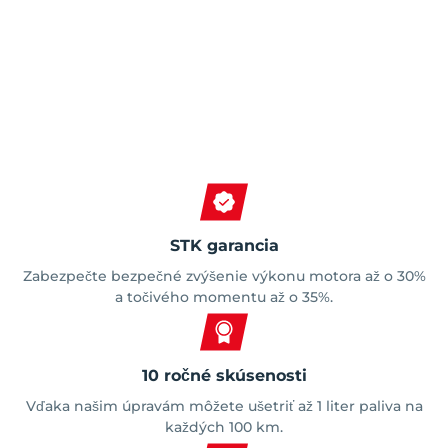
Spokojní zákazníci
STK garancia
Zabezpečte bezpečné zvýšenie výkonu motora až o 30%
a točivého momentu až o 35%.
10 ročné skúsenosti
Vďaka našim úpravám môžete ušetriť až 1 liter paliva na
každých 100 km.