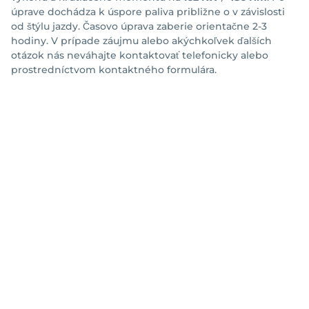
úprave dochádza k úspore paliva približne o
v závislosti
od štýlu jazdy. Časovo úprava zaberie orientačne 2-3
hodiny. V prípade záujmu alebo akýchkoľvek ďalších
otázok nás neváhajte kontaktovať telefonicky alebo
prostredníctvom kontaktného formulára.