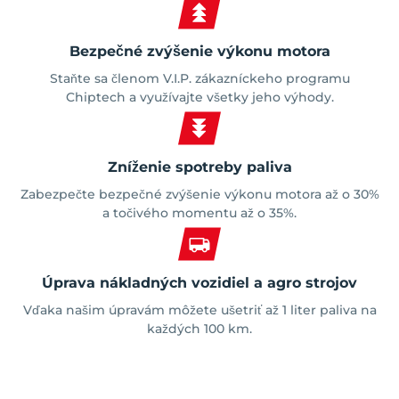
Bezpečné zvýšenie výkonu motora
Staňte sa členom V.I.P. zákazníckeho programu
Chiptech a využívajte všetky jeho výhody.
Zníženie spotreby paliva
Zabezpečte bezpečné zvýšenie výkonu motora až o 30%
a točivého momentu až o 35%.
Úprava nákladných vozidiel a agro strojov
Vďaka našim úpravám môžete ušetriť až 1 liter paliva na
každých 100 km.