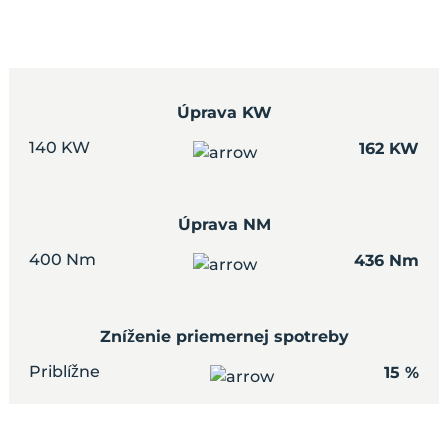
Úprava KW
140 KW
162 KW
Úprava NM
400 Nm
436 Nm
Zníženie priemernej spotreby
Priblížne
15 %