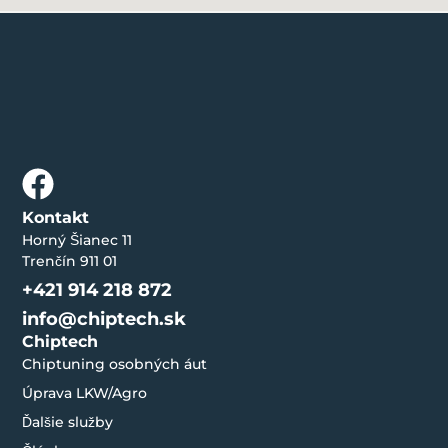
Kontakt
Horný Šianec 11
Trenčín 911 01
+421 914 218 872
info@chiptech.sk
Chiptech
Chiptuning osobných áut
Úprava LKW/Agro
Ďalšie služby