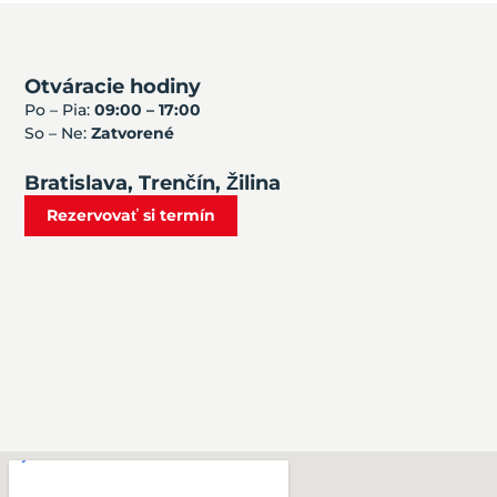
Otváracie hodiny
Po – Pia:
09:00 – 17:00
So – Ne:
Zatvorené
Bratislava, Trenčín, Žilina
Rezervovať si termín