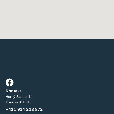
Kontakt
Horný Šianec 11
Trenčín 911 01
+421 914 218 872