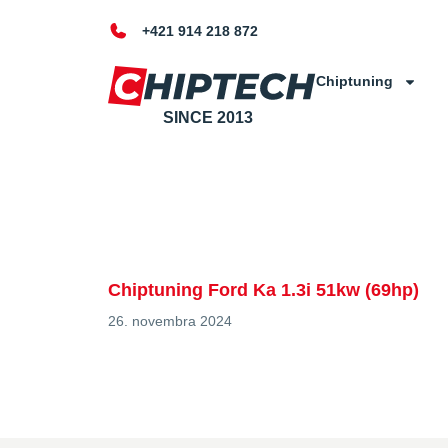
+421 914 218 872
Chiptuning
SINCE 2013
Chiptuning Ford Ka 1.3i 51kw (69hp)
26. novembra 2024