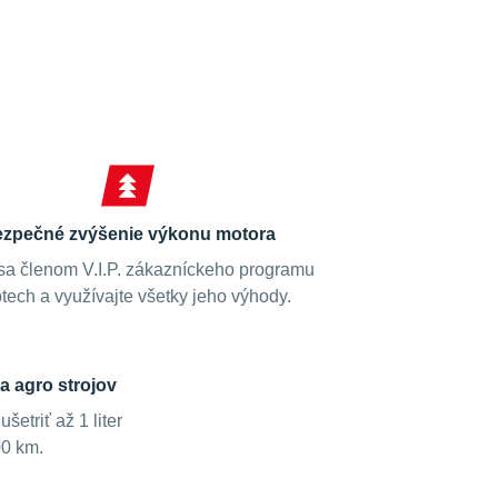
zpečné zvýšenie výkonu motora
sa členom V.I.P. zákazníckeho programu
tech a využívajte všetky jeho výhody.
a agro strojov
etriť až 1 liter
00 km.