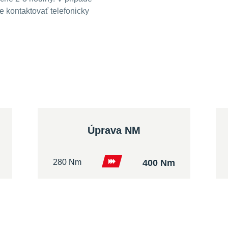
 kontaktovať telefonicky
Úprava NM
280 Nm
400 Nm