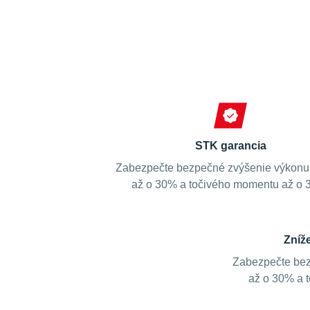
STK garancia
Zabezpečte bezpečné zvýšenie výkonu
až o 30% a točivého momentu až o 
Zníž
Zabezpečte bez
až o 30% a 