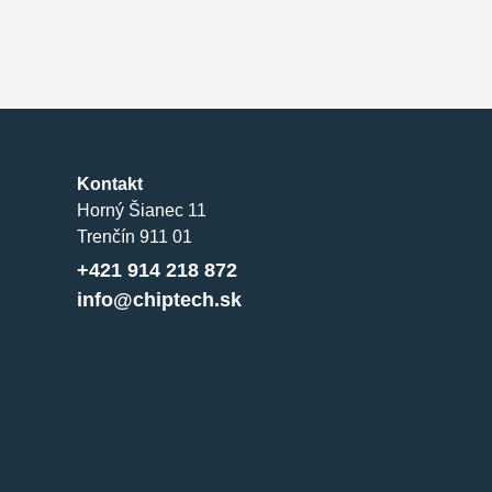
Kontakt
Horný Šianec 11
Trenčín 911 01
+421 914 218 872
info@chiptech.sk