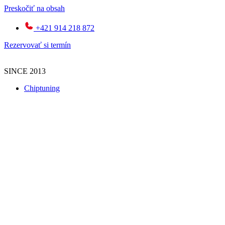
Preskočiť na obsah
+421 914 218 872
Rezervovať si termín
SINCE 2013
Chiptuning