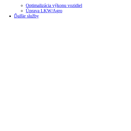
Optimalizácia výkonu vozidiel
Úprava LKW/Agro
Ďalšie služby