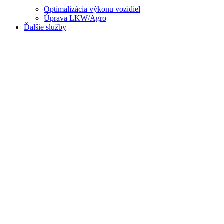
Optimalizácia výkonu vozidiel
Úprava LKW/Agro
Ďalšie služby