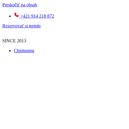
Preskočiť na obsah
+421 914 218 872
Rezervovať si termín
SINCE 2013
Chiptuning