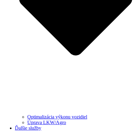
Optimalizácia výkonu vozidiel
Úprava LKW/Agro
Ďalšie služby