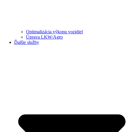
Optimalizácia výkonu vozidiel
Úprava LKW/Agro
Ďalšie služby