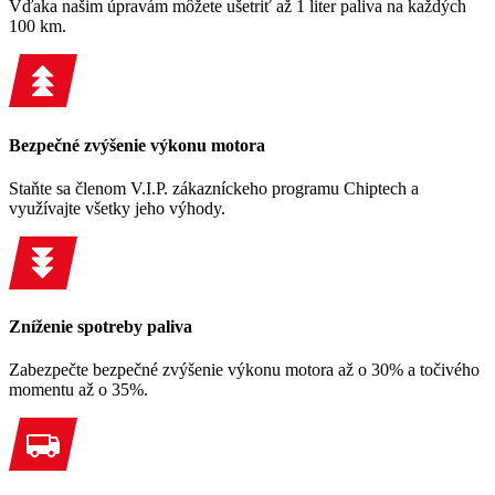
Vďaka našim úpravám môžete ušetriť až 1 liter paliva na každých
100 km.
Bezpečné zvýšenie výkonu motora
Staňte sa členom V.I.P. zákazníckeho programu Chiptech a
využívajte všetky jeho výhody.
Zníženie spotreby paliva
Zabezpečte bezpečné zvýšenie výkonu motora až o 30% a točivého
momentu až o 35%.