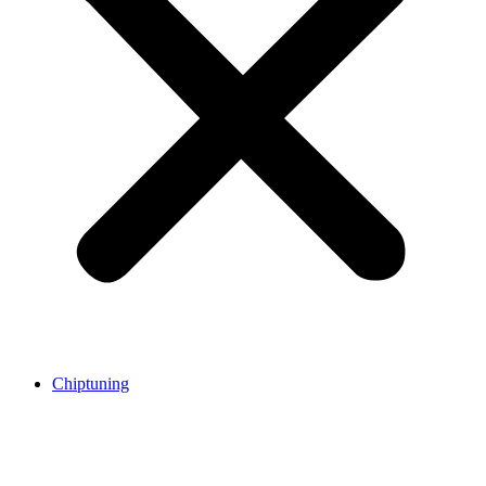
Chiptuning