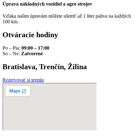
Úprava nákladných vozidiel a agro strojov
Vďaka našim úpravám môžete ušetriť až 1 liter paliva na každých
100 km.
Otváracie hodiny
Po – Pia:
09:00 – 17:00
So – Ne:
Zatvorené
Bratislava, Trenčín, Žilina
Rezervovať si termín