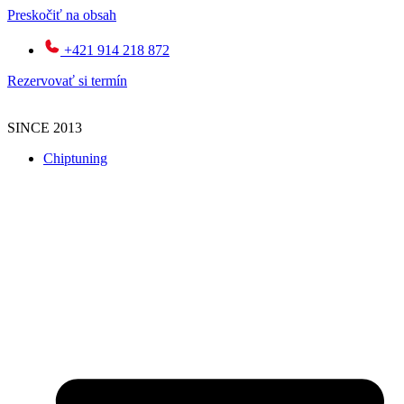
Preskočiť na obsah
+421 914 218 872
Rezervovať si termín
SINCE 2013
Chiptuning