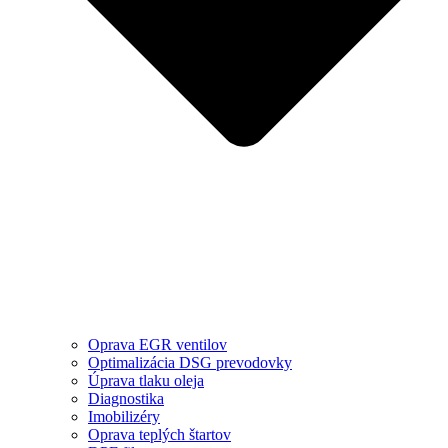
Oprava EGR ventilov
Optimalizácia DSG prevodovky
Úprava tlaku oleja
Diagnostika
Imobilizéry
Oprava teplých štartov