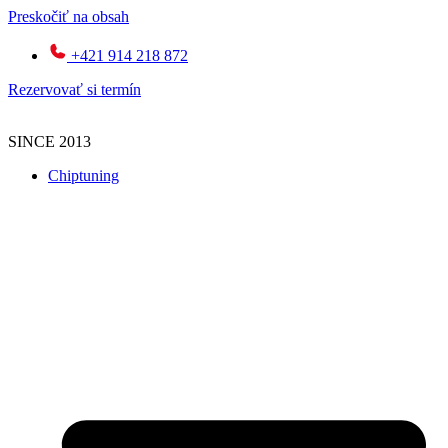
Preskočiť na obsah
+421 914 218 872
Rezervovať si termín
SINCE 2013
Chiptuning