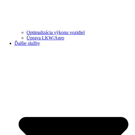
Optimalizácia výkonu vozidiel
Úprava LKW/Agro
Ďalšie služby