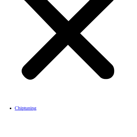
Chiptuning