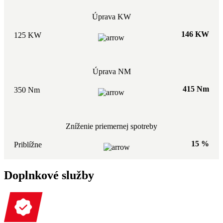
Úprava KW
146 KW
125 KW
Úprava NM
415 Nm
350 Nm
Zníženie priemernej spotreby
15 %
Priblížne
Doplnkové služby