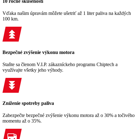
10 ročné skúsenosti
Vďaka našim úpravám môžete ušetriť až 1 liter paliva na každých
100 km.
Bezpečné zvýšenie výkonu motora
Staňte sa členom V.I.P. zákazníckeho programu Chiptech a
využívajte všetky jeho výhody.
Zníženie spotreby paliva
Zabezpečte bezpečné zvýšenie výkonu motora až o 30% a točivého
momentu až o 35%.