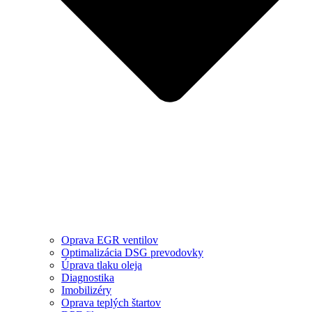
Oprava EGR ventilov
Optimalizácia DSG prevodovky
Úprava tlaku oleja
Diagnostika
Imobilizéry
Oprava teplých štartov