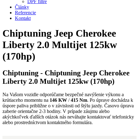
DPF filtre
Články
Referencie
Kontakt
Chiptuning Jeep Cherokee
Liberty 2.0 Multijet 125kw
(170hp)
Chiptuning - Chiptuning Jeep Cherokee
Liberty 2.0 Multijet 125kw (170hp)
Na Vašom vozidle odporúčame bezpečné navýšenie výkonu a
krútiaceho momentu na
146 KW
/
415 Nm
. Po úprave dochádza k
úspore paliva približne o
v závislosti od štýlu jazdy. Časovo úprava
zaberie orientačne 2-3 hodiny. V prípade záujmu alebo
akýchkoľvek ďalších otázok nás neváhajte kontaktovať telefonicky
alebo prostredníctvom kontaktného formulára.