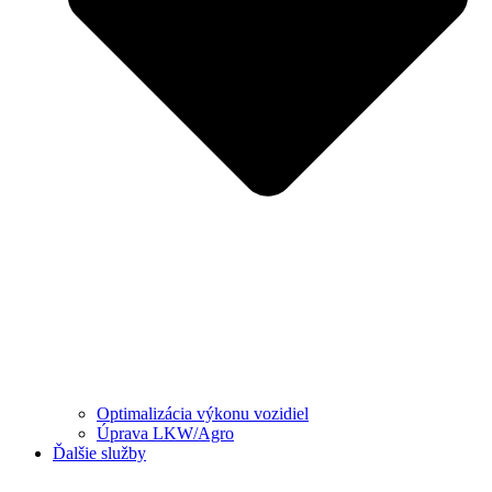
Optimalizácia výkonu vozidiel
Úprava LKW/Agro
Ďalšie služby