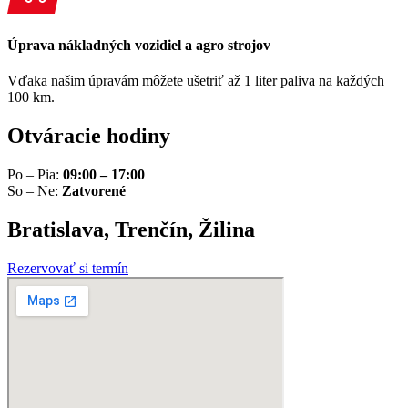
Úprava nákladných vozidiel a agro strojov
Vďaka našim úpravám môžete ušetriť až 1 liter paliva na každých
100 km.
Otváracie hodiny
Po – Pia:
09:00 – 17:00
So – Ne:
Zatvorené
Bratislava, Trenčín, Žilina
Rezervovať si termín