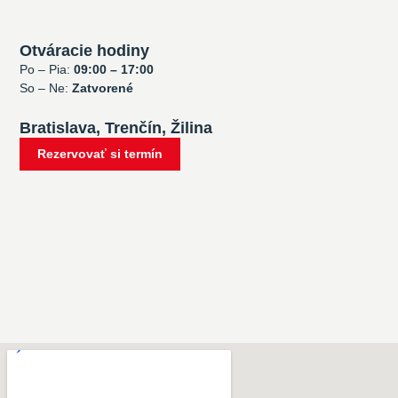
Otváracie hodiny
Po – Pia:
09:00 – 17:00
So – Ne:
Zatvorené
Bratislava, Trenčín, Žilina
Rezervovať si termín