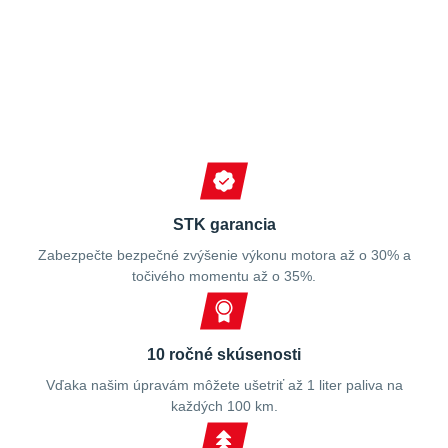
Spokojní zákazníci
STK garancia
Zabezpečte bezpečné zvýšenie výkonu motora až o 30% a
točivého momentu až o 35%.
10 ročné skúsenosti
Vďaka našim úpravám môžete ušetriť až 1 liter paliva na
každých 100 km.