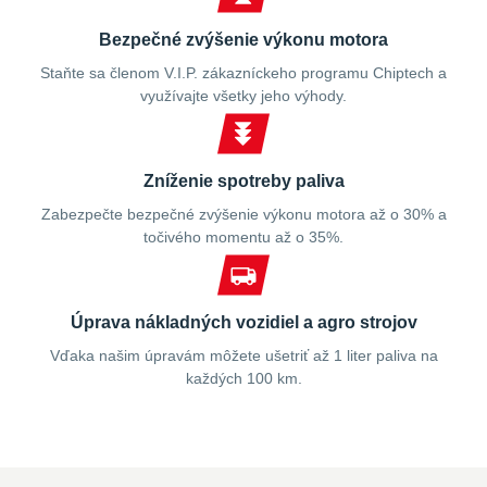
Bezpečné zvýšenie výkonu motora
Staňte sa členom V.I.P. zákazníckeho programu Chiptech a
využívajte všetky jeho výhody.
Zníženie spotreby paliva
Zabezpečte bezpečné zvýšenie výkonu motora až o 30% a
točivého momentu až o 35%.
Úprava nákladných vozidiel a agro strojov
Vďaka našim úpravám môžete ušetriť až 1 liter paliva na
každých 100 km.