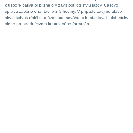
k úspore paliva približne o
v závislosti od štýlu jazdy. Časovo
úprava zaberie orientačne 2-3 hodiny. V prípade záujmu alebo
akýchkoľvek ďalších otázok nás neváhajte kontaktovať telefonicky
alebo prostredníctvom kontaktného formulára.