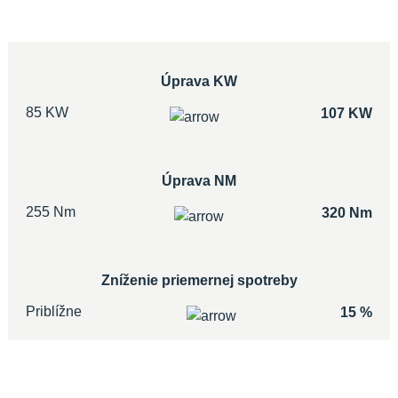
Úprava KW
85 KW
107 KW
Úprava NM
255 Nm
320 Nm
Zníženie priemernej spotreby
Priblížne
15 %