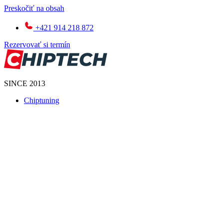
Preskočiť na obsah
+421 914 218 872
Rezervovať si termín
SINCE 2013
Chiptuning