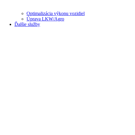
Optimalizácia výkonu vozidiel
Úprava LKW/Agro
Ďalšie služby