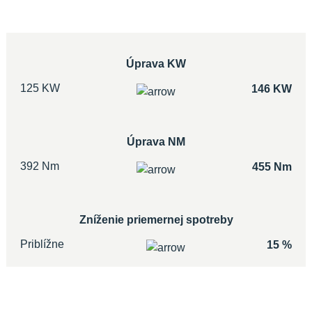
Úprava KW
125 KW
146 KW
Úprava NM
392 Nm
455 Nm
Zníženie priemernej spotreby
Priblížne
15 %