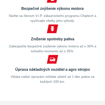
Bezpečné zvýšenie výkonu motora
Staňte sa členom V.I.P. zákazníckeho programu Chiptech a
využívajte všetky jeho výhody.
Zníženie spotreby paliva
Zabezpečte bezpečné zvýšenie výkonu motora až o 30% a
točivého momentu až o 35%.
Úprava nákladných vozidiel a agro strojov
Vďaka našim úpravám môžete ušetriť až 1 liter paliva na
každých 100 km.