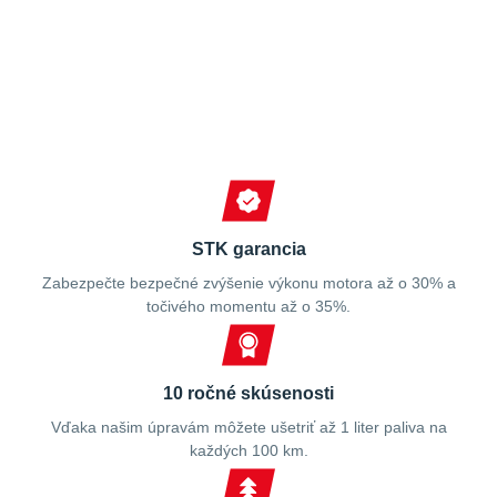
Spokojní zákazníci
STK garancia
Zabezpečte bezpečné zvýšenie výkonu motora až o 30% a
točivého momentu až o 35%.
10 ročné skúsenosti
Vďaka našim úpravám môžete ušetriť až 1 liter paliva na
každých 100 km.