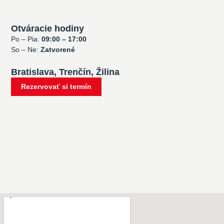
Otváracie hodiny
Po – Pia:
09:00 – 17:00
So – Ne:
Zatvorené
Bratislava, Trenčín, Žilina
Rezervovať si termín