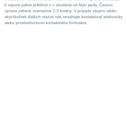
k úspore paliva približne o
v závislosti od štýlu jazdy. Časovo
úprava zaberie orientačne 2-3 hodiny. V prípade záujmu alebo
akýchkoľvek ďalších otázok nás neváhajte kontaktovať telefonicky
alebo prostredníctvom kontaktného formulára.