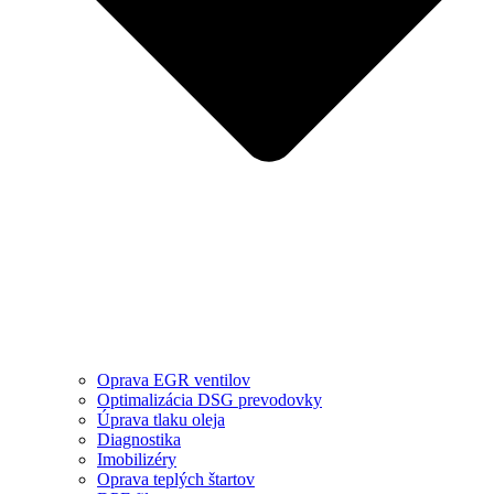
Oprava EGR ventilov
Optimalizácia DSG prevodovky
Úprava tlaku oleja
Diagnostika
Imobilizéry
Oprava teplých štartov