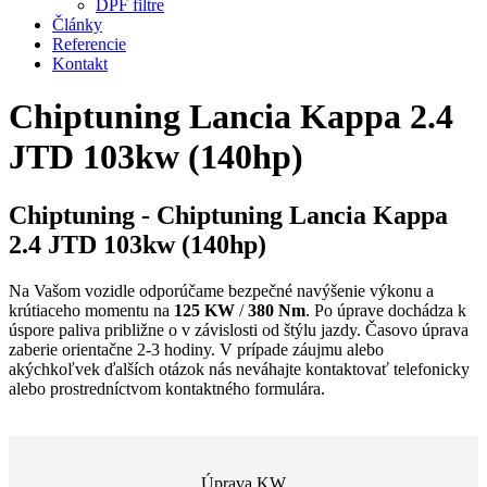
DPF filtre
Články
Referencie
Kontakt
Chiptuning Lancia Kappa 2.4
JTD 103kw (140hp)
Chiptuning - Chiptuning Lancia Kappa
2.4 JTD 103kw (140hp)
Na Vašom vozidle odporúčame bezpečné navýšenie výkonu a
krútiaceho momentu na
125 KW
/
380 Nm
. Po úprave dochádza k
úspore paliva približne o
v závislosti od štýlu jazdy. Časovo úprava
zaberie orientačne 2-3 hodiny. V prípade záujmu alebo
akýchkoľvek ďalších otázok nás neváhajte kontaktovať telefonicky
alebo prostredníctvom kontaktného formulára.
Úprava KW