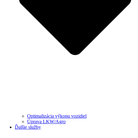
Optimalizácia výkonu vozidiel
Úprava LKW/Agro
Ďalšie služby