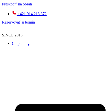
Preskočiť na obsah
+421 914 218 872
Rezervovať si termín
SINCE 2013
Chiptuning