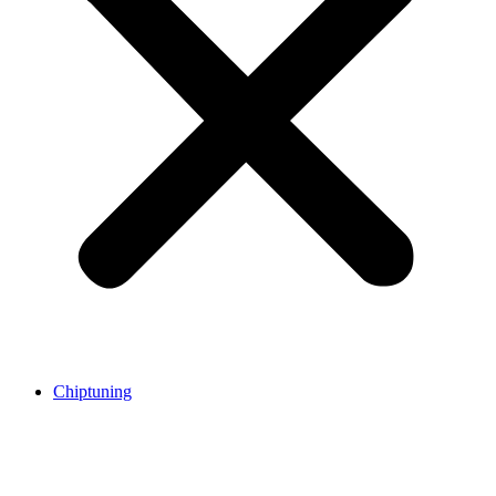
Chiptuning