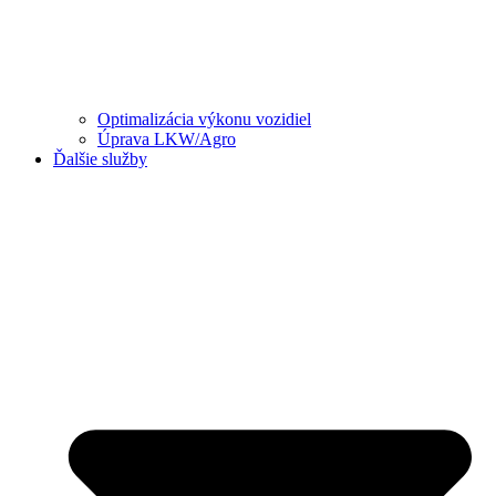
Optimalizácia výkonu vozidiel
Úprava LKW/Agro
Ďalšie služby