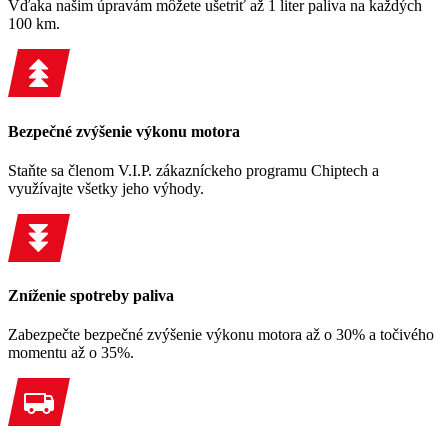
Vďaka našim úpravám môžete ušetriť až 1 liter paliva na každých
100 km.
Bezpečné zvýšenie výkonu motora
Staňte sa členom V.I.P. zákazníckeho programu Chiptech a
využívajte všetky jeho výhody.
Zníženie spotreby paliva
Zabezpečte bezpečné zvýšenie výkonu motora až o 30% a točivého
momentu až o 35%.