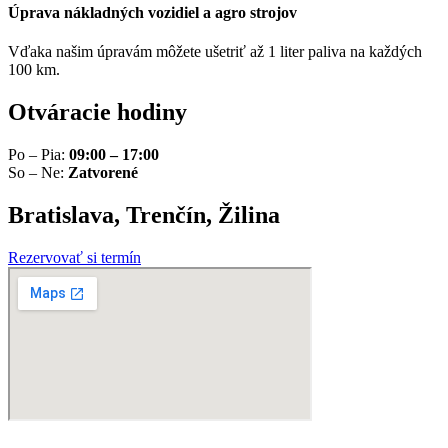
Úprava nákladných vozidiel a agro strojov
Vďaka našim úpravám môžete ušetriť až 1 liter paliva na každých
100 km.
Otváracie hodiny
Po – Pia:
09:00 – 17:00
So – Ne:
Zatvorené
Bratislava, Trenčín, Žilina
Rezervovať si termín