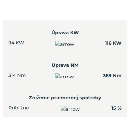
Úprava KW
94 KW
116 KW
Úprava NM
314 Nm
369 Nm
Zníženie priemernej spotreby
Priblížne
15 %