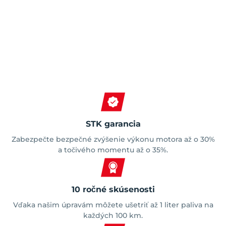
Spokojní zákazníci
STK garancia
Zabezpečte bezpečné zvýšenie výkonu motora až o 30%
a točivého momentu až o 35%.
10 ročné skúsenosti
Vďaka našim úpravám môžete ušetriť až 1 liter paliva na
každých 100 km.