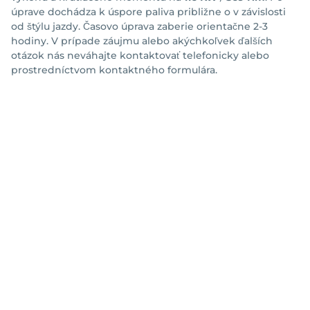
úprave dochádza k úspore paliva približne o
v závislosti
od štýlu jazdy. Časovo úprava zaberie orientačne 2-3
hodiny. V prípade záujmu alebo akýchkoľvek ďalších
otázok nás neváhajte kontaktovať telefonicky alebo
prostredníctvom kontaktného formulára.