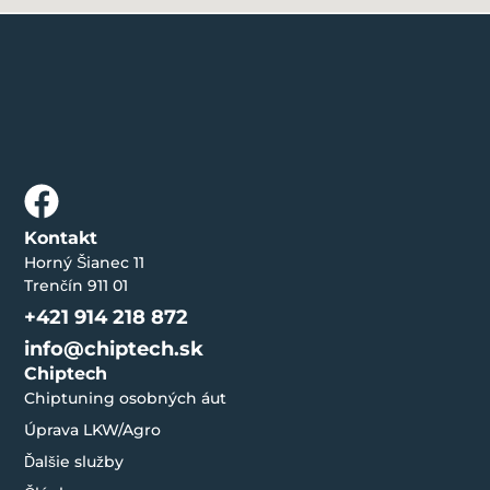
Kontakt
Horný Šianec 11
Trenčín 911 01
+421 914 218 872
info@chiptech.sk
Chiptech
Chiptuning osobných áut
Úprava LKW/Agro
Ďalšie služby