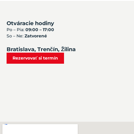
Otváracie hodiny
Po – Pia:
09:00 – 17:00
So – Ne:
Zatvorené
Bratislava, Trenčín, Žilina
Rezervovať si termín