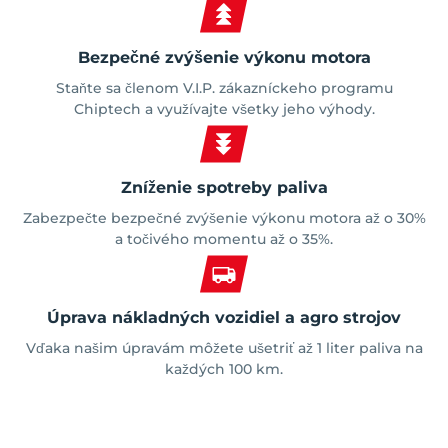
Bezpečné zvýšenie výkonu motora
Staňte sa členom V.I.P. zákazníckeho programu
Chiptech a využívajte všetky jeho výhody.
Zníženie spotreby paliva
Zabezpečte bezpečné zvýšenie výkonu motora až o 30%
a točivého momentu až o 35%.
Úprava nákladných vozidiel a agro strojov
Vďaka našim úpravám môžete ušetriť až 1 liter paliva na
každých 100 km.