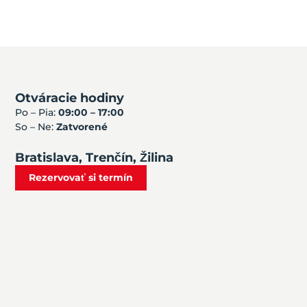
Otváracie hodiny
Po – Pia:
09:00 – 17:00
So – Ne:
Zatvorené
Bratislava, Trenčín, Žilina
Rezervovať si termín