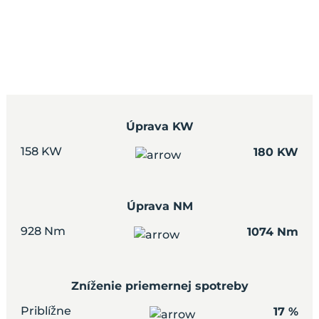
Úprava KW
158 KW
180 KW
Úprava NM
928 Nm
1074 Nm
Zníženie priemernej spotreby
Priblížne
17 %