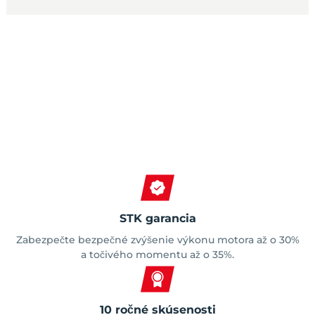
Spokojní zákazníci
STK garancia
Zabezpečte bezpečné zvýšenie výkonu motora až o 30%
a točivého momentu až o 35%.
10 ročné skúsenosti