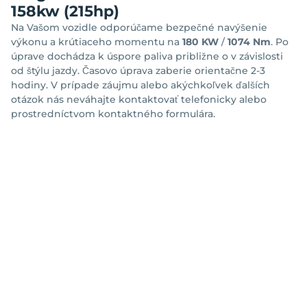
158kw (215hp)
Na Vašom vozidle odporúčame bezpečné navýšenie
výkonu a krútiaceho momentu na
180 KW
/
1074 Nm
. Po
úprave dochádza k úspore paliva približne o
v závislosti
od štýlu jazdy. Časovo úprava zaberie orientačne 2-3
hodiny. V prípade záujmu alebo akýchkoľvek ďalších
otázok nás neváhajte kontaktovať telefonicky alebo
prostredníctvom kontaktného formulára.