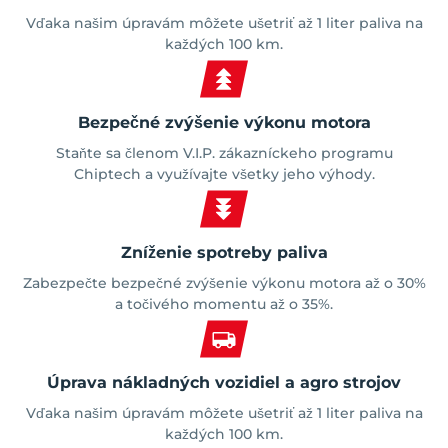
Vďaka našim úpravám môžete ušetriť až 1 liter paliva na
každých 100 km.
Bezpečné zvýšenie výkonu motora
Staňte sa členom V.I.P. zákazníckeho programu
Chiptech a využívajte všetky jeho výhody.
Zníženie spotreby paliva
Zabezpečte bezpečné zvýšenie výkonu motora až o 30%
a točivého momentu až o 35%.
Úprava nákladných vozidiel a agro strojov
Vďaka našim úpravám môžete ušetriť až 1 liter paliva na
každých 100 km.