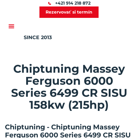
+421 914 218 872
Rezervovať si termín
SINCE 2013
Ďalšie služby
Chiptuning Massey
Ferguson 6000
Series 6499 CR SISU
158kw (215hp)
Chiptuning - Chiptuning Massey
Ferguson 6000 Series 6499 CR SISU