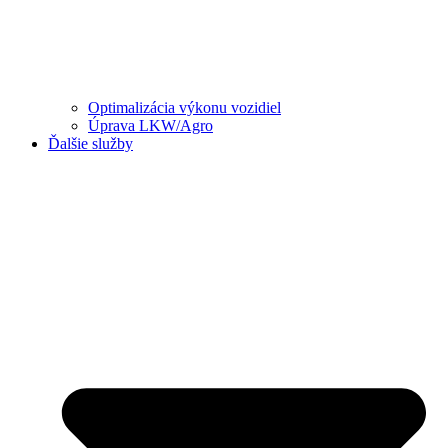
Optimalizácia výkonu vozidiel
Úprava LKW/Agro
Ďalšie služby