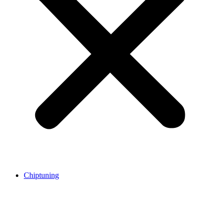
Chiptuning