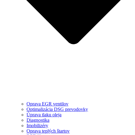
Oprava EGR ventilov
Optimalizácia DSG prevodovky
Úprava tlaku oleja
Diagnostika
Imobilizéry
Oprava teplých štartov