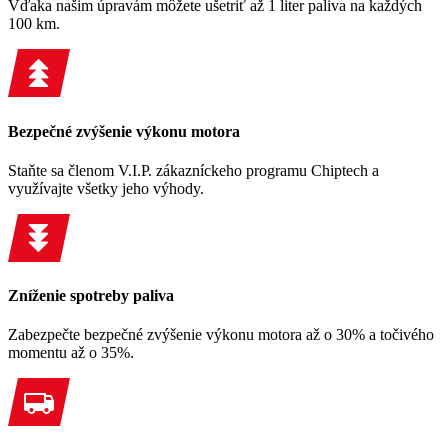
Vďaka našim úpravám môžete ušetriť až 1 liter paliva na každých
100 km.
Bezpečné zvýšenie výkonu motora
Staňte sa členom V.I.P. zákazníckeho programu Chiptech a
využívajte všetky jeho výhody.
Zníženie spotreby paliva
Zabezpečte bezpečné zvýšenie výkonu motora až o 30% a točivého
momentu až o 35%.