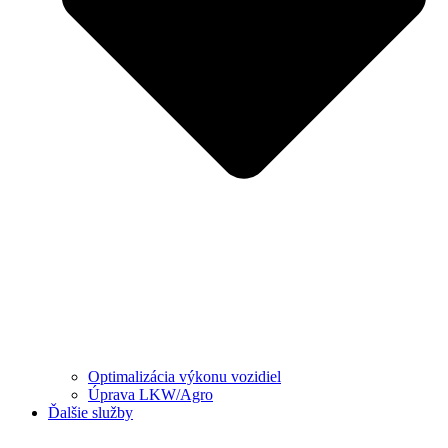
Optimalizácia výkonu vozidiel
Úprava LKW/Agro
Ďalšie služby