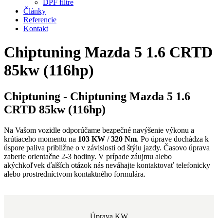
DPF filtre
Články
Referencie
Kontakt
Chiptuning Mazda 5 1.6 CRTD
85kw (116hp)
Chiptuning - Chiptuning Mazda 5 1.6
CRTD 85kw (116hp)
Na Vašom vozidle odporúčame bezpečné navýšenie výkonu a
krútiaceho momentu na
103 KW
/
320 Nm
. Po úprave dochádza k
úspore paliva približne o
v závislosti od štýlu jazdy. Časovo úprava
zaberie orientačne 2-3 hodiny. V prípade záujmu alebo
akýchkoľvek ďalších otázok nás neváhajte kontaktovať telefonicky
alebo prostredníctvom kontaktného formulára.
Úprava KW