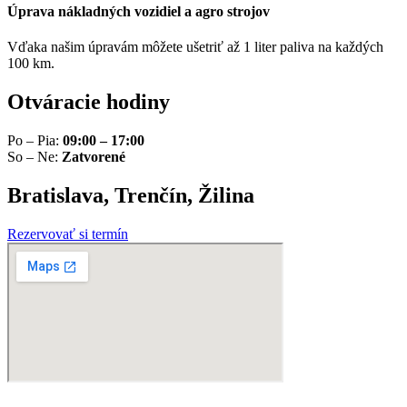
Úprava nákladných vozidiel a agro strojov
Vďaka našim úpravám môžete ušetriť až 1 liter paliva na každých
100 km.
Otváracie hodiny
Po – Pia:
09:00 – 17:00
So – Ne:
Zatvorené
Bratislava, Trenčín, Žilina
Rezervovať si termín