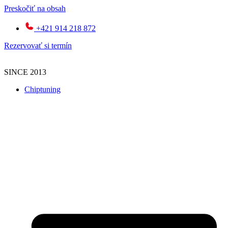
Preskočiť na obsah
+421 914 218 872
Rezervovať si termín
SINCE 2013
Chiptuning