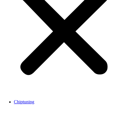
Chiptuning