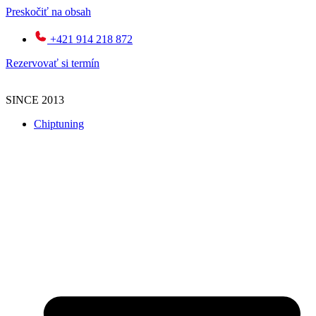
Preskočiť na obsah
+421 914 218 872
Rezervovať si termín
SINCE 2013
Chiptuning