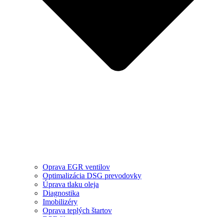
Oprava EGR ventilov
Optimalizácia DSG prevodovky
Úprava tlaku oleja
Diagnostika
Imobilizéry
Oprava teplých štartov