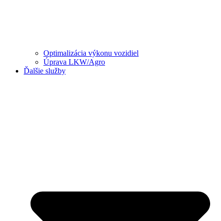
Optimalizácia výkonu vozidiel
Úprava LKW/Agro
Ďalšie služby