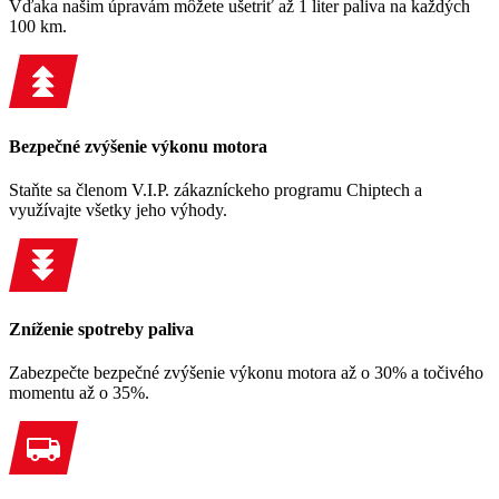
Vďaka našim úpravám môžete ušetriť až 1 liter paliva na každých
100 km.
Bezpečné zvýšenie výkonu motora
Staňte sa členom V.I.P. zákazníckeho programu Chiptech a
využívajte všetky jeho výhody.
Zníženie spotreby paliva
Zabezpečte bezpečné zvýšenie výkonu motora až o 30% a točivého
momentu až o 35%.