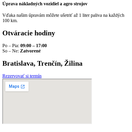
Úprava nákladných vozidiel a agro strojov
Vďaka našim úpravám môžete ušetriť až 1 liter paliva na každých
100 km.
Otváracie hodiny
Po – Pia:
09:00 – 17:00
So – Ne:
Zatvorené
Bratislava, Trenčín, Žilina
Rezervovať si termín