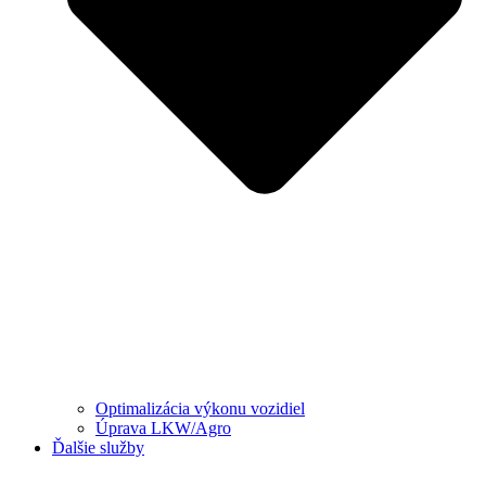
Optimalizácia výkonu vozidiel
Úprava LKW/Agro
Ďalšie služby