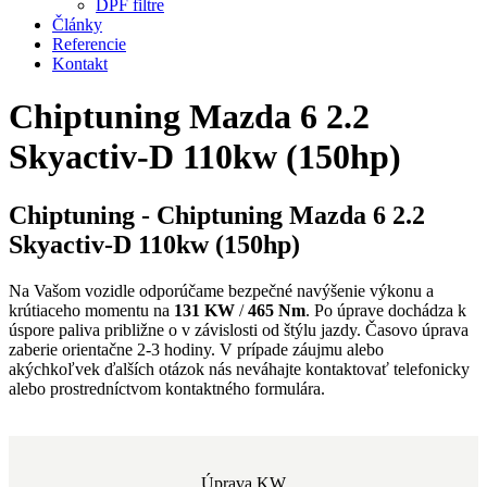
DPF filtre
Články
Referencie
Kontakt
Chiptuning Mazda 6 2.2
Skyactiv-D 110kw (150hp)
Chiptuning - Chiptuning Mazda 6 2.2
Skyactiv-D 110kw (150hp)
Na Vašom vozidle odporúčame bezpečné navýšenie výkonu a
krútiaceho momentu na
131 KW
/
465 Nm
. Po úprave dochádza k
úspore paliva približne o
v závislosti od štýlu jazdy. Časovo úprava
zaberie orientačne 2-3 hodiny. V prípade záujmu alebo
akýchkoľvek ďalších otázok nás neváhajte kontaktovať telefonicky
alebo prostredníctvom kontaktného formulára.
Úprava KW