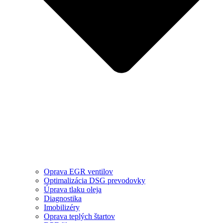
Oprava EGR ventilov
Optimalizácia DSG prevodovky
Úprava tlaku oleja
Diagnostika
Imobilizéry
Oprava teplých štartov