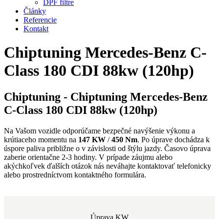
DPF filtre
Články
Referencie
Kontakt
Chiptuning Mercedes-Benz C-
Class 180 CDI 88kw (120hp)
Chiptuning - Chiptuning Mercedes-Benz
C-Class 180 CDI 88kw (120hp)
Na Vašom vozidle odporúčame bezpečné navýšenie výkonu a
krútiaceho momentu na
147 KW
/
450 Nm
. Po úprave dochádza k
úspore paliva približne o
v závislosti od štýlu jazdy. Časovo úprava
zaberie orientačne 2-3 hodiny. V prípade záujmu alebo
akýchkoľvek ďalších otázok nás neváhajte kontaktovať telefonicky
alebo prostredníctvom kontaktného formulára.
Úprava KW