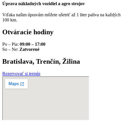
Úprava nákladných vozidiel a agro strojov
Vďaka našim úpravám môžete ušetriť až 1 liter paliva na každých
100 km.
Otváracie hodiny
Po – Pia:
09:00 – 17:00
So – Ne:
Zatvorené
Bratislava, Trenčín, Žilina
Rezervovať si termín