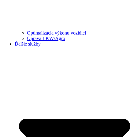
Optimalizácia výkonu vozidiel
Úprava LKW/Agro
Ďalšie služby