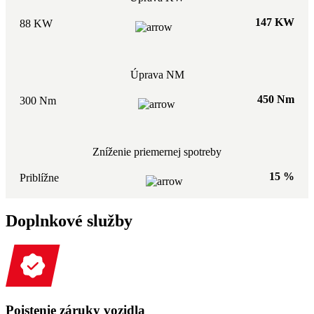
147 KW
88 KW
Úprava NM
450 Nm
300 Nm
Zníženie priemernej spotreby
15 %
Priblížne
Doplnkové služby
Poistenie záruky vozidla