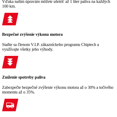
Vďaka našim úpravám môžete ušetriť až 1 liter paliva na každých
100 km.
Bezpečné zvýšenie výkonu motora
Staňte sa členom V.I.P. zákazníckeho programu Chiptech a
využívajte všetky jeho výhody.
Zníženie spotreby paliva
Zabezpečte bezpečné zvýšenie výkonu motora až o 30% a točivého
momentu až o 35%.