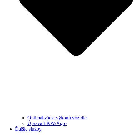
Optimalizácia výkonu vozidiel
Úprava LKW/Agro
Ďalšie služby