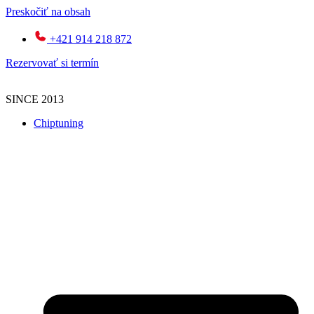
Preskočiť na obsah
+421 914 218 872
Rezervovať si termín
SINCE 2013
Chiptuning