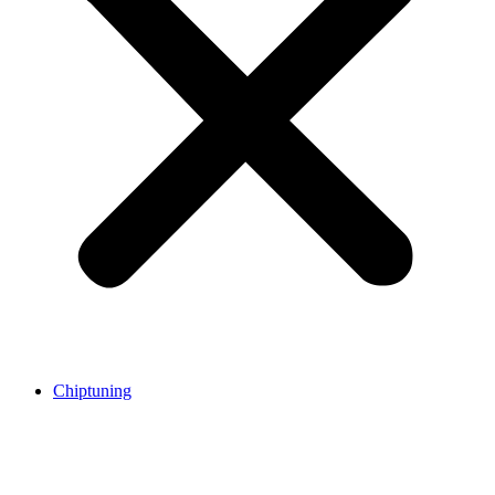
Chiptuning