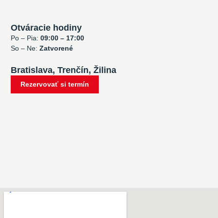
Otváracie hodiny
Po – Pia:
09:00 – 17:00
So – Ne:
Zatvorené
Bratislava, Trenčín, Žilina
Rezervovať si termín