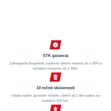
Spokojní zákazníci
STK garancia
Zabezpečte bezpečné zvýšenie výkonu motora až o 30% a
točivého momentu až o 35%.
10 ročné skúsenosti
Vďaka našim úpravám môžete ušetriť až 1 liter paliva na
každých 100 km.