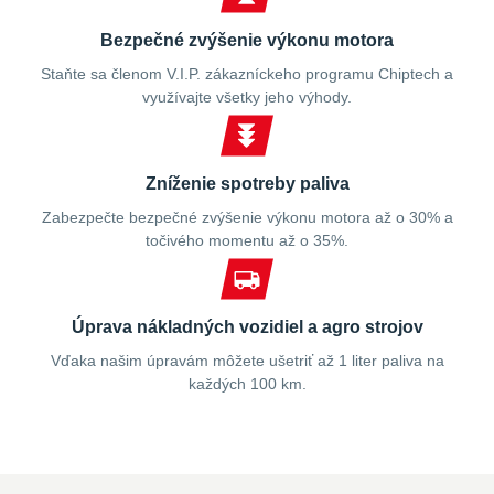
Bezpečné zvýšenie výkonu motora
Staňte sa členom V.I.P. zákazníckeho programu Chiptech a
využívajte všetky jeho výhody.
Zníženie spotreby paliva
Zabezpečte bezpečné zvýšenie výkonu motora až o 30% a
točivého momentu až o 35%.
Úprava nákladných vozidiel a agro strojov
Vďaka našim úpravám môžete ušetriť až 1 liter paliva na
každých 100 km.