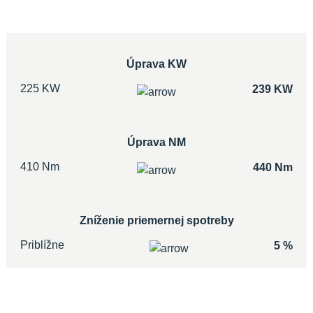
Úprava KW
225 KW
239 KW
Úprava NM
410 Nm
440 Nm
Zníženie priemernej spotreby
Priblížne
5 %