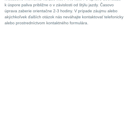
k úspore paliva približne o
v závislosti od štýlu jazdy. Časovo
úprava zaberie orientačne 2-3 hodiny. V prípade záujmu alebo
akýchkoľvek ďalších otázok nás neváhajte kontaktovať telefonicky
alebo prostredníctvom kontaktného formulára.