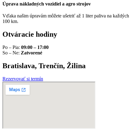
Úprava nákladných vozidiel a agro strojov
Vďaka našim úpravám môžete ušetriť až 1 liter paliva na každých
100 km.
Otváracie hodiny
Po – Pia:
09:00 – 17:00
So – Ne:
Zatvorené
Bratislava, Trenčín, Žilina
Rezervovať si termín