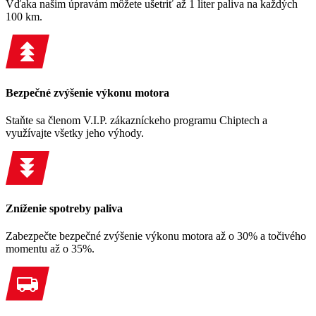
Vďaka našim úpravám môžete ušetriť až 1 liter paliva na každých
100 km.
Bezpečné zvýšenie výkonu motora
Staňte sa členom V.I.P. zákazníckeho programu Chiptech a
využívajte všetky jeho výhody.
Zníženie spotreby paliva
Zabezpečte bezpečné zvýšenie výkonu motora až o 30% a točivého
momentu až o 35%.