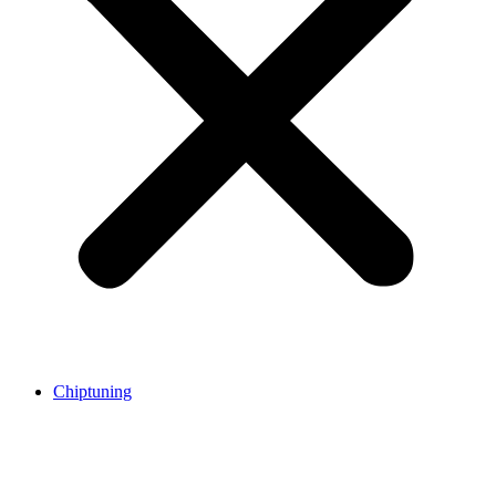
Chiptuning