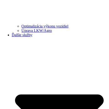
Optimalizácia výkonu vozidiel
Úprava LKW/Agro
Ďalšie služby