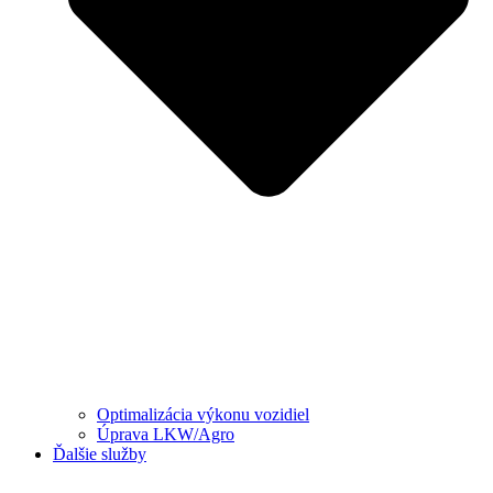
Optimalizácia výkonu vozidiel
Úprava LKW/Agro
Ďalšie služby