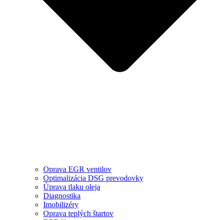
Oprava EGR ventilov
Optimalizácia DSG prevodovky
Úprava tlaku oleja
Diagnostika
Imobilizéry
Oprava teplých štartov