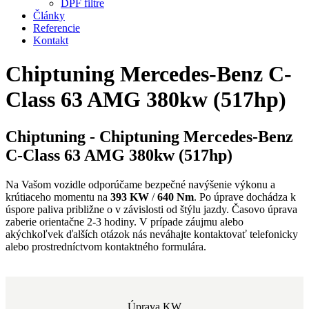
DPF filtre
Články
Referencie
Kontakt
Chiptuning Mercedes-Benz C-
Class 63 AMG 380kw (517hp)
Chiptuning - Chiptuning Mercedes-Benz
C-Class 63 AMG 380kw (517hp)
Na Vašom vozidle odporúčame bezpečné navýšenie výkonu a
krútiaceho momentu na
393 KW
/
640 Nm
. Po úprave dochádza k
úspore paliva približne o
v závislosti od štýlu jazdy. Časovo úprava
zaberie orientačne 2-3 hodiny. V prípade záujmu alebo
akýchkoľvek ďalších otázok nás neváhajte kontaktovať telefonicky
alebo prostredníctvom kontaktného formulára.
Úprava KW