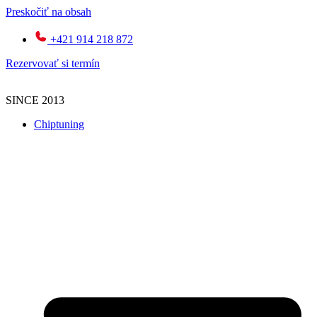
Preskočiť na obsah
+421 914 218 872
Rezervovať si termín
SINCE 2013
Chiptuning