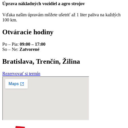
Úprava nákladných vozidiel a agro strojov
Vďaka našim úpravám môžete ušetriť až 1 liter paliva na každých
100 km.
Otváracie hodiny
Po – Pia:
09:00 – 17:00
So – Ne:
Zatvorené
Bratislava, Trenčín, Žilina
Rezervovať si termín