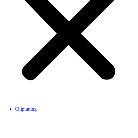
Chiptuning