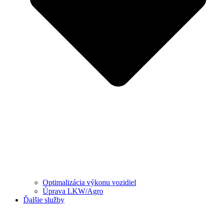
Optimalizácia výkonu vozidiel
Úprava LKW/Agro
Ďalšie služby