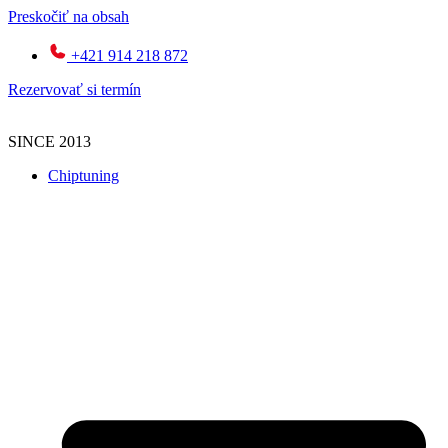
Preskočiť na obsah
+421 914 218 872
Rezervovať si termín
SINCE 2013
Chiptuning