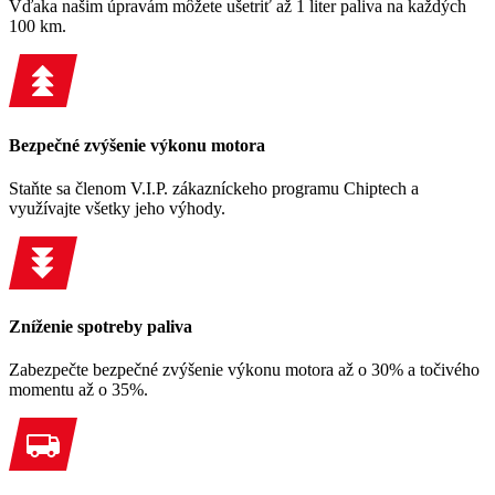
Vďaka našim úpravám môžete ušetriť až 1 liter paliva na každých
100 km.
Bezpečné zvýšenie výkonu motora
Staňte sa členom V.I.P. zákazníckeho programu Chiptech a
využívajte všetky jeho výhody.
Zníženie spotreby paliva
Zabezpečte bezpečné zvýšenie výkonu motora až o 30% a točivého
momentu až o 35%.