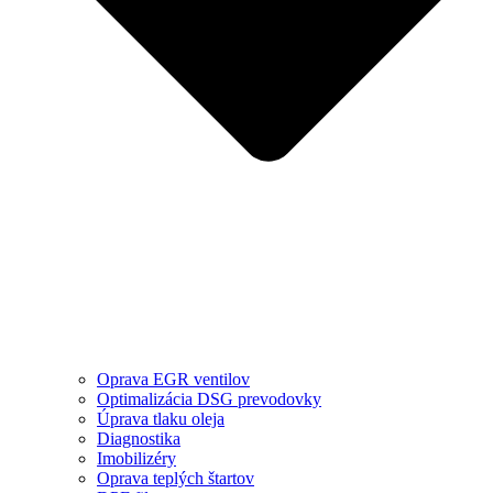
Oprava EGR ventilov
Optimalizácia DSG prevodovky
Úprava tlaku oleja
Diagnostika
Imobilizéry
Oprava teplých štartov