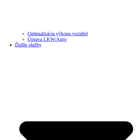
Optimalizácia výkonu vozidiel
Úprava LKW/Agro
Ďalšie služby