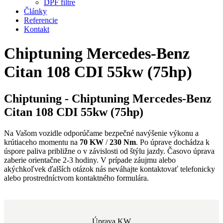
DPF filtre
Články
Referencie
Kontakt
Chiptuning Mercedes-Benz
Citan 108 CDI 55kw (75hp)
Chiptuning - Chiptuning Mercedes-Benz
Citan 108 CDI 55kw (75hp)
Na Vašom vozidle odporúčame bezpečné navýšenie výkonu a
krútiaceho momentu na
70 KW
/
230 Nm
. Po úprave dochádza k
úspore paliva približne o
v závislosti od štýlu jazdy. Časovo úprava
zaberie orientačne 2-3 hodiny. V prípade záujmu alebo
akýchkoľvek ďalších otázok nás neváhajte kontaktovať telefonicky
alebo prostredníctvom kontaktného formulára.
Úprava KW