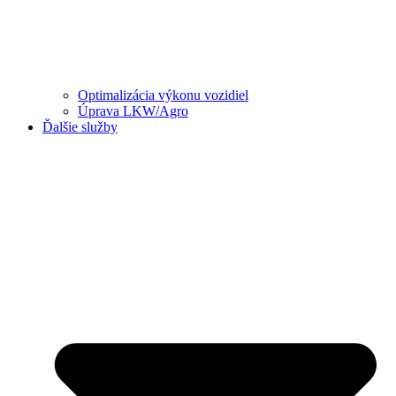
Optimalizácia výkonu vozidiel
Úprava LKW/Agro
Ďalšie služby