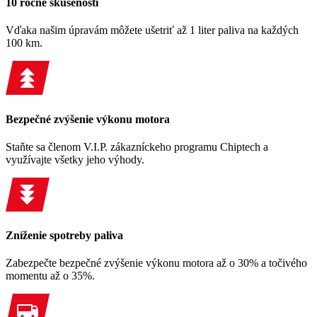
10 ročné skúsenosti
Vďaka našim úpravám môžete ušetriť až 1 liter paliva na každých
100 km.
Bezpečné zvýšenie výkonu motora
Staňte sa členom V.I.P. zákazníckeho programu Chiptech a
využívajte všetky jeho výhody.
Zníženie spotreby paliva
Zabezpečte bezpečné zvýšenie výkonu motora až o 30% a točivého
momentu až o 35%.