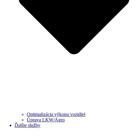
Optimalizácia výkonu vozidiel
Úprava LKW/Agro
Ďalšie služby