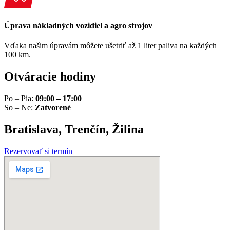
Úprava nákladných vozidiel a agro strojov
Vďaka našim úpravám môžete ušetriť až 1 liter paliva na každých
100 km.
Otváracie hodiny
Po – Pia:
09:00 – 17:00
So – Ne:
Zatvorené
Bratislava, Trenčín, Žilina
Rezervovať si termín