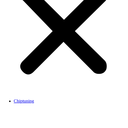
Chiptuning