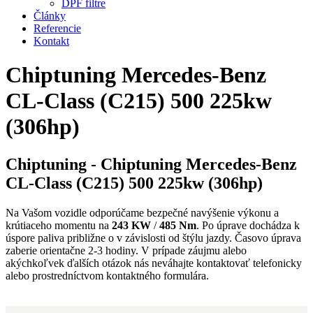
DPF filtre
Články
Referencie
Kontakt
Chiptuning Mercedes-Benz
CL-Class (C215) 500 225kw
(306hp)
Chiptuning - Chiptuning Mercedes-Benz
CL-Class (C215) 500 225kw (306hp)
Na Vašom vozidle odporúčame bezpečné navýšenie výkonu a
krútiaceho momentu na
243 KW
/
485 Nm
. Po úprave dochádza k
úspore paliva približne o
v závislosti od štýlu jazdy. Časovo úprava
zaberie orientačne 2-3 hodiny. V prípade záujmu alebo
akýchkoľvek ďalších otázok nás neváhajte kontaktovať telefonicky
alebo prostredníctvom kontaktného formulára.