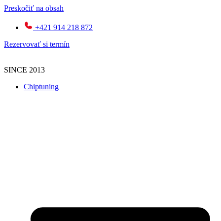
Preskočiť na obsah
+421 914 218 872
Rezervovať si termín
SINCE 2013
Chiptuning