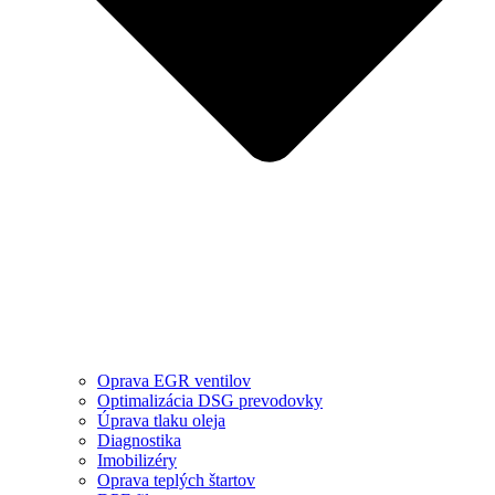
Oprava EGR ventilov
Optimalizácia DSG prevodovky
Úprava tlaku oleja
Diagnostika
Imobilizéry
Oprava teplých štartov