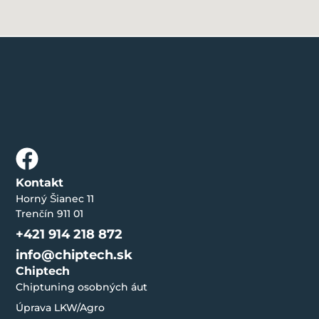
Kontakt
Horný Šianec 11
Trenčín 911 01
+421 914 218 872
info@chiptech.sk
Chiptech
Chiptuning osobných áut
Úprava LKW/Agro