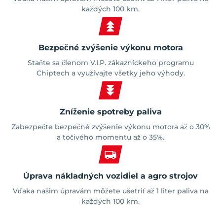
každých 100 km.
Bezpečné zvýšenie výkonu motora
Staňte sa členom V.I.P. zákazníckeho programu
Chiptech a využívajte všetky jeho výhody.
Zníženie spotreby paliva
Zabezpečte bezpečné zvýšenie výkonu motora až o 30%
a točivého momentu až o 35%.
Úprava nákladných vozidiel a agro strojov
Vďaka našim úpravám môžete ušetriť až 1 liter paliva na
každých 100 km.