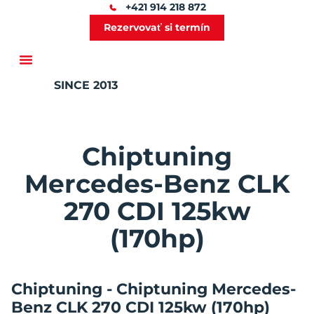
+421 914 218 872
Rezervovať si termín
SINCE 2013
Ďalšie služby
Chiptuning
Mercedes-Benz CLK
270 CDI 125kw
(170hp)
Chiptuning - Chiptuning Mercedes-
Benz CLK 270 CDI 125kw (170hp)