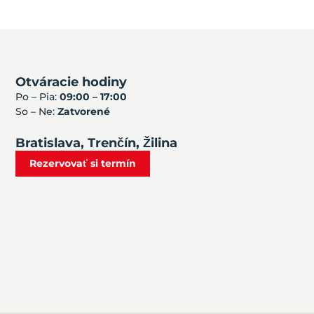
Otváracie hodiny
Po – Pia:
09:00 – 17:00
So – Ne:
Zatvorené
Bratislava, Trenčín, Žilina
Rezervovať si termín