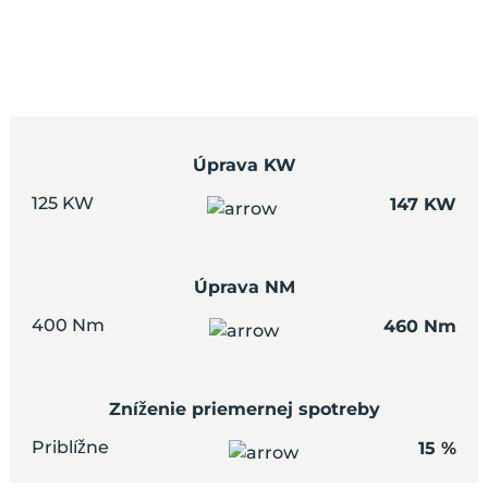
Úprava KW
125 KW
147 KW
Úprava NM
400 Nm
460 Nm
Zníženie priemernej spotreby
Priblížne
15 %