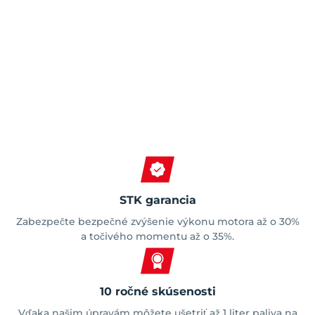
Spokojní zákazníci
STK garancia
Zabezpečte bezpečné zvýšenie výkonu motora až o 30%
a točivého momentu až o 35%.
10 ročné skúsenosti
Vďaka našim úpravám môžete ušetriť až 1 liter paliva na