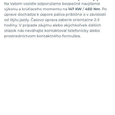
Na Vašom vozidle odporúčame bezpečné navýšenie
výkonu a krútiaceho momentu na
147 KW
/
460 Nm
. Po
úprave dochádza k úspore paliva približne o
v závislosti
od štýlu jazdy. Časovo úprava zaberie orientačne 2-3
hodiny. V prípade záujmu alebo akýchkoľvek ďalších
otázok nás neváhajte kontaktovať telefonicky alebo
prostredníctvom kontaktného formulára.