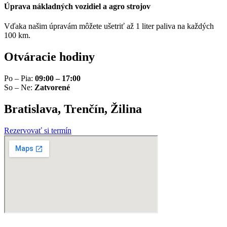
Úprava nákladných vozidiel a agro strojov
Vďaka našim úpravám môžete ušetriť až 1 liter paliva na každých
100 km.
Otváracie hodiny
Po – Pia:
09:00 – 17:00
So – Ne:
Zatvorené
Bratislava, Trenčín, Žilina
Rezervovať si termín