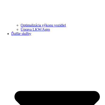
Optimalizácia výkonu vozidiel
Úprava LKW/Agro
Ďalšie služby