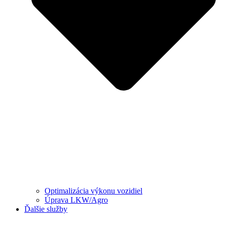
Optimalizácia výkonu vozidiel
Úprava LKW/Agro
Ďalšie služby