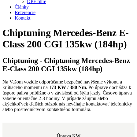
DPF filtre
Články
Referencie
Kontakt
Chiptuning Mercedes-Benz E-
Class 200 CGI 135kw (184hp)
Chiptuning - Chiptuning Mercedes-Benz
E-Class 200 CGI 135kw (184hp)
Na Vašom vozidle odporúčame bezpečné navýšenie výkonu a
krútiaceho momentu na
173 KW
/
380 Nm
. Po úprave dochádza k
úspore paliva približne o
v závislosti od štýlu jazdy. Časovo úprava
zaberie orientačne 2-3 hodiny. V prípade záujmu alebo
akýchkoľvek ďalších otázok nás neváhajte kontaktovať telefonicky
alebo prostredníctvom kontaktného formulára.
Úprava KW