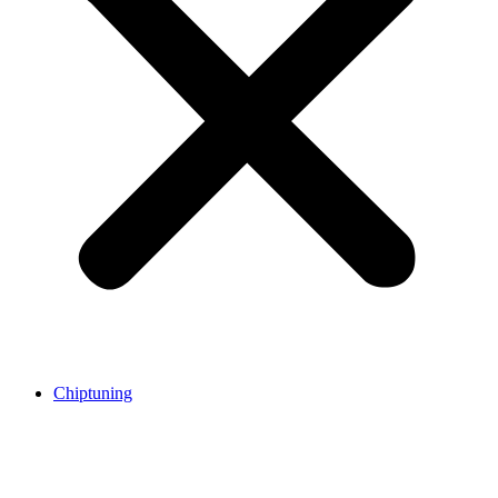
Chiptuning