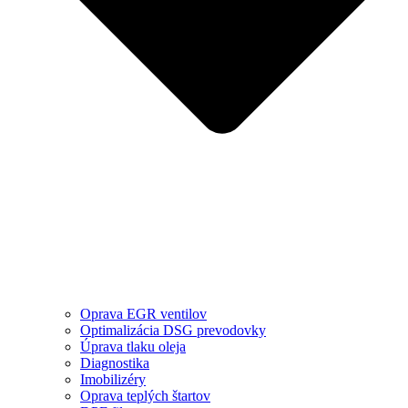
Oprava EGR ventilov
Optimalizácia DSG prevodovky
Úprava tlaku oleja
Diagnostika
Imobilizéry
Oprava teplých štartov