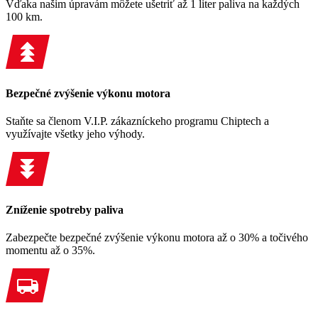
Vďaka našim úpravám môžete ušetriť až 1 liter paliva na každých
100 km.
Bezpečné zvýšenie výkonu motora
Staňte sa členom V.I.P. zákazníckeho programu Chiptech a
využívajte všetky jeho výhody.
Zníženie spotreby paliva
Zabezpečte bezpečné zvýšenie výkonu motora až o 30% a točivého
momentu až o 35%.