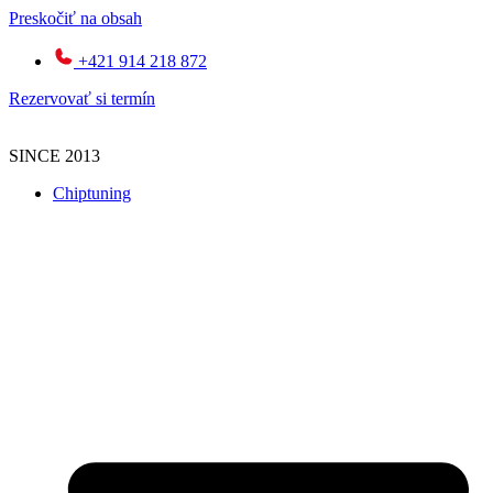
Preskočiť na obsah
+421 914 218 872
Rezervovať si termín
SINCE 2013
Chiptuning