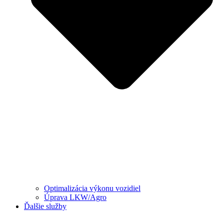
Optimalizácia výkonu vozidiel
Úprava LKW/Agro
Ďalšie služby