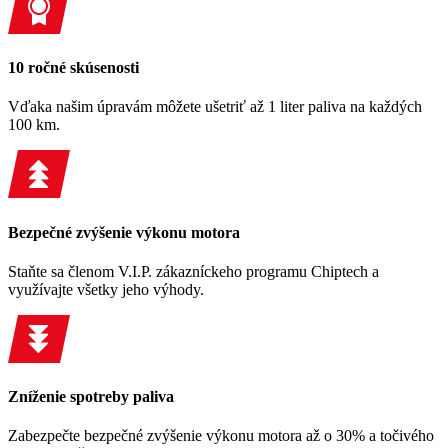
10 ročné skúsenosti
Vďaka našim úpravám môžete ušetriť až 1 liter paliva na každých
100 km.
Bezpečné zvýšenie výkonu motora
Staňte sa členom V.I.P. zákazníckeho programu Chiptech a
využívajte všetky jeho výhody.
Zníženie spotreby paliva
Zabezpečte bezpečné zvýšenie výkonu motora až o 30% a točivého