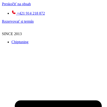
Preskočiť na obsah
+421 914 218 872
Rezervovať si termín
SINCE 2013
Chiptuning