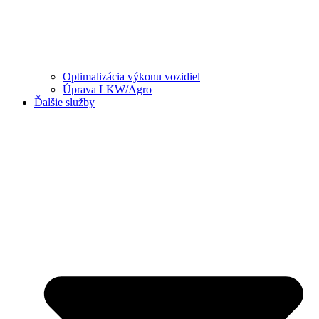
Optimalizácia výkonu vozidiel
Úprava LKW/Agro
Ďalšie služby