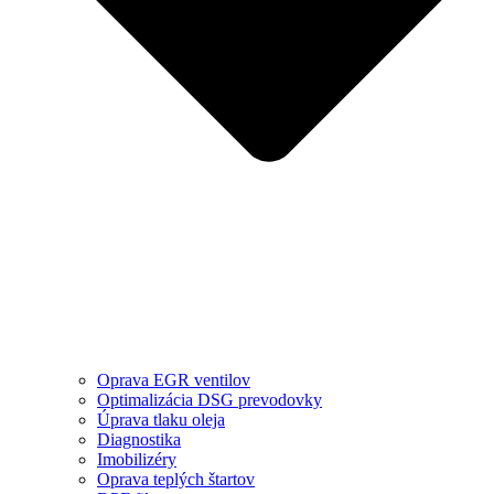
Oprava EGR ventilov
Optimalizácia DSG prevodovky
Úprava tlaku oleja
Diagnostika
Imobilizéry
Oprava teplých štartov