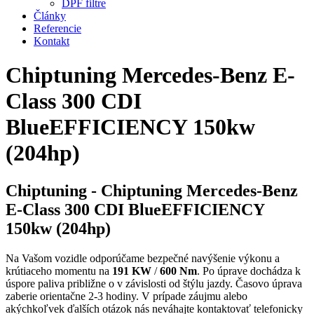
DPF filtre
Články
Referencie
Kontakt
Chiptuning Mercedes-Benz E-
Class 300 CDI
BlueEFFICIENCY 150kw
(204hp)
Chiptuning - Chiptuning Mercedes-Benz
E-Class 300 CDI BlueEFFICIENCY
150kw (204hp)
Na Vašom vozidle odporúčame bezpečné navýšenie výkonu a
krútiaceho momentu na
191 KW
/
600 Nm
. Po úprave dochádza k
úspore paliva približne o
v závislosti od štýlu jazdy. Časovo úprava
zaberie orientačne 2-3 hodiny. V prípade záujmu alebo
akýchkoľvek ďalších otázok nás neváhajte kontaktovať telefonicky