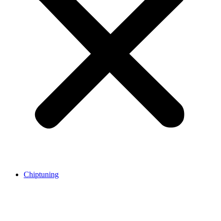
Chiptuning