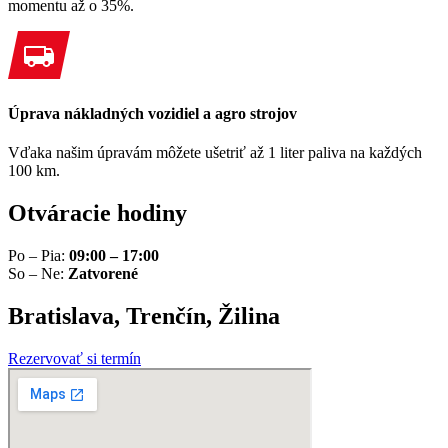
momentu až o 35%.
Úprava nákladných vozidiel a agro strojov
Vďaka našim úpravám môžete ušetriť až 1 liter paliva na každých
100 km.
Otváracie hodiny
Po – Pia:
09:00 – 17:00
So – Ne:
Zatvorené
Bratislava, Trenčín, Žilina
Rezervovať si termín