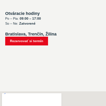
Otváracie hodiny
Po – Pia:
09:00 – 17:00
So – Ne:
Zatvorené
Bratislava, Trenčín, Žilina
Rezervovať si termín