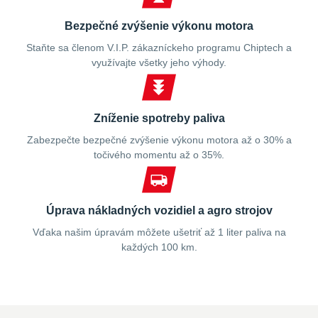
Bezpečné zvýšenie výkonu motora
Staňte sa členom V.I.P. zákazníckeho programu Chiptech a
využívajte všetky jeho výhody.
Zníženie spotreby paliva
Zabezpečte bezpečné zvýšenie výkonu motora až o 30% a
točivého momentu až o 35%.
Úprava nákladných vozidiel a agro strojov
Vďaka našim úpravám môžete ušetriť až 1 liter paliva na
každých 100 km.