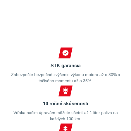
Spokojní zákazníci
STK garancia
Zabezpečte bezpečné zvýšenie výkonu motora až o 30% a
točivého momentu až o 35%.
10 ročné skúsenosti
Vďaka našim úpravám môžete ušetriť až 1 liter paliva na
každých 100 km.