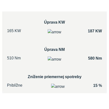
Úprava KW
165 KW
187 KW
Úprava NM
510 Nm
580 Nm
Zníženie priemernej spotreby
Priblížne
15 %