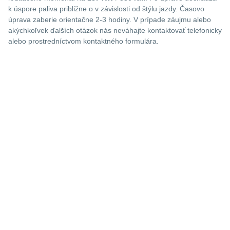
k úspore paliva približne o
v závislosti od štýlu jazdy. Časovo
úprava zaberie orientačne 2-3 hodiny. V prípade záujmu alebo
akýchkoľvek ďalších otázok nás neváhajte kontaktovať telefonicky
alebo prostredníctvom kontaktného formulára.