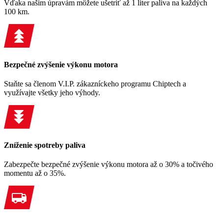
Vďaka našim úpravám môžete ušetriť až 1 liter paliva na každých
100 km.
Bezpečné zvýšenie výkonu motora
Staňte sa členom V.I.P. zákazníckeho programu Chiptech a
využívajte všetky jeho výhody.
Zníženie spotreby paliva
Zabezpečte bezpečné zvýšenie výkonu motora až o 30% a točivého
momentu až o 35%.