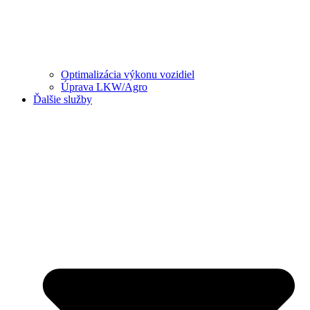
Optimalizácia výkonu vozidiel
Úprava LKW/Agro
Ďalšie služby