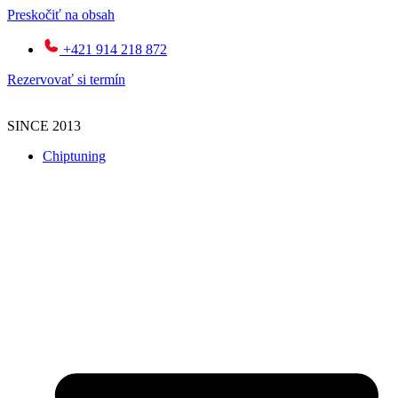
Preskočiť na obsah
+421 914 218 872
Rezervovať si termín
SINCE 2013
Chiptuning