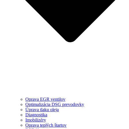
Oprava EGR ventilov
Optimalizácia DSG prevodovky
Úprava tlaku oleja
Diagnostika
Imobilizéry
Oprava teplých štartov