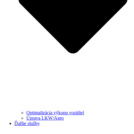
Optimalizácia výkonu vozidiel
Úprava LKW/Agro
Ďalšie služby