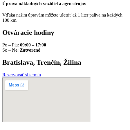
Úprava nákladných vozidiel a agro strojov
Vďaka našim úpravám môžete ušetriť až 1 liter paliva na každých
100 km.
Otváracie hodiny
Po – Pia:
09:00 – 17:00
So – Ne:
Zatvorené
Bratislava, Trenčín, Žilina
Rezervovať si termín