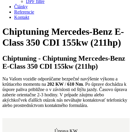
DPF filtre
Články
Referencie
Kontakt
Chiptuning Mercedes-Benz E-
Class 350 CDI 155kw (211hp)
Chiptuning - Chiptuning Mercedes-Benz
E-Class 350 CDI 155kw (211hp)
Na Vašom vozidle odporúčame bezpečné navýšenie výkonu a
krútiaceho momentu na
202 KW
/
610 Nm
. Po úprave dochádza k
úspore paliva približne o
v závislosti od štýlu jazdy. Časovo úprava
zaberie orientačne 2-3 hodiny. V prípade záujmu alebo
akýchkoľvek ďalších otázok nás neváhajte kontaktovať telefonicky
alebo prostredníctvom kontaktného formulára.
Úprava KW