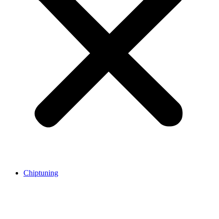
Chiptuning