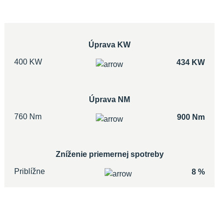
Úprava KW
400 KW
434 KW
Úprava NM
760 Nm
900 Nm
Zníženie priemernej spotreby
Priblížne
8 %