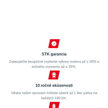
Spokojní zákazníci
STK garancia
Zabezpečte bezpečné zvýšenie výkonu motora až o 30% a
točivého momentu až o 35%.
10 ročné skúsenosti
Vďaka našim úpravám môžete ušetriť až 1 liter paliva na
každých 100 km.