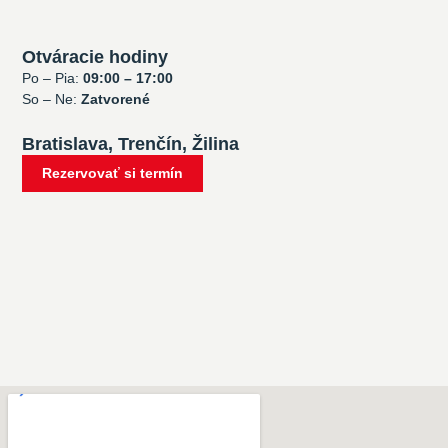
Otváracie hodiny
Po – Pia:
09:00 – 17:00
So – Ne:
Zatvorené
Bratislava, Trenčín, Žilina
Rezervovať si termín