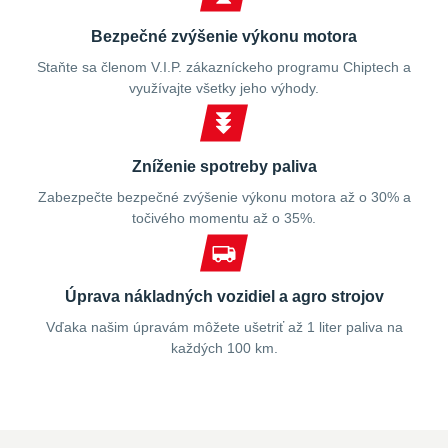
Bezpečné zvýšenie výkonu motora
Staňte sa členom V.I.P. zákazníckeho programu Chiptech a
využívajte všetky jeho výhody.
Zníženie spotreby paliva
Zabezpečte bezpečné zvýšenie výkonu motora až o 30% a
točivého momentu až o 35%.
Úprava nákladných vozidiel a agro strojov
Vďaka našim úpravám môžete ušetriť až 1 liter paliva na
každých 100 km.