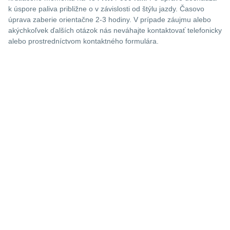
k úspore paliva približne o
v závislosti od štýlu jazdy. Časovo
úprava zaberie orientačne 2-3 hodiny. V prípade záujmu alebo
akýchkoľvek ďalších otázok nás neváhajte kontaktovať telefonicky
alebo prostredníctvom kontaktného formulára.