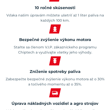
10 ročné skúsenosti
Vďaka našim úpravám môžete ušetriť až 1 liter paliva na
každých 100 km.
Bezpečné zvýšenie výkonu motora
Staňte sa členom V.I.P. zákazníckeho programu
Chiptech a využívajte všetky jeho výhody.
Zníženie spotreby paliva
Zabezpečte bezpečné zvýšenie výkonu motora až o 30%
a točivého momentu až o 35%.
Úprava nákladných vozidiel a agro strojov