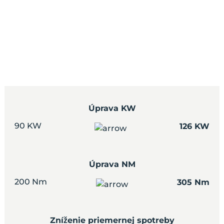
Úprava KW
90 KW
126 KW
Úprava NM
200 Nm
305 Nm
Zníženie priemernej spotreby