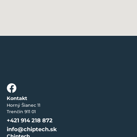
Kontakt
Horný Šianec 11
Trenčín 911 01
+421 914 218 872
info@chiptech.sk
Chiptech