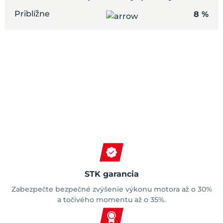
Priblížne
8 %
Spokojní zákazníci
STK garancia
Zabezpečte bezpečné zvýšenie výkonu motora až o 30%
a točivého momentu až o 35%.