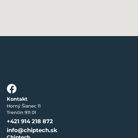
Kontakt
Horný Šianec 11
Trenčín 911 01
+421 914 218 872
info@chiptech.sk
Chiptech