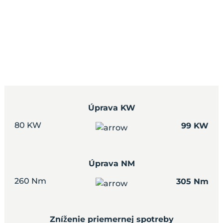
Úprava KW
80 KW
99 KW
Úprava NM
260 Nm
305 Nm
Zníženie priemernej spotreby