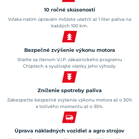
10 ročné skúsenosti
Vďaka našim úpravám môžete ušetriť až 1 liter paliva na
každých 100 km.
Bezpečné zvýšenie výkonu motora
Staňte sa členom V.I.P. zákazníckeho programu
Chiptech a využívajte všetky jeho výhody.
Zníženie spotreby paliva
Zabezpečte bezpečné zvýšenie výkonu motora až o 30%
a točivého momentu až o 35%.
Úprava nákladných vozidiel a agro strojov