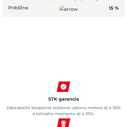
Priblížne
15 %
Spokojní zákazníci
STK garancia
Zabezpečte bezpečné zvýšenie výkonu motora až o 30%
a točivého momentu až o 35%.