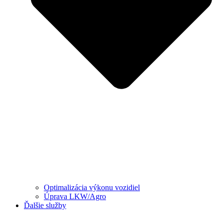
Optimalizácia výkonu vozidiel
Úprava LKW/Agro
Ďalšie služby