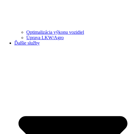
Optimalizácia výkonu vozidiel
Úprava LKW/Agro
Ďalšie služby