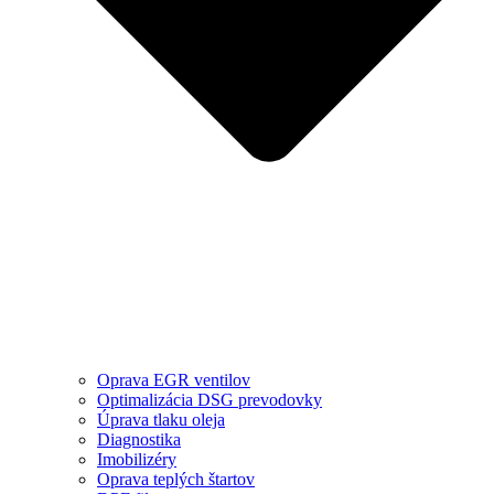
Oprava EGR ventilov
Optimalizácia DSG prevodovky
Úprava tlaku oleja
Diagnostika
Imobilizéry
Oprava teplých štartov