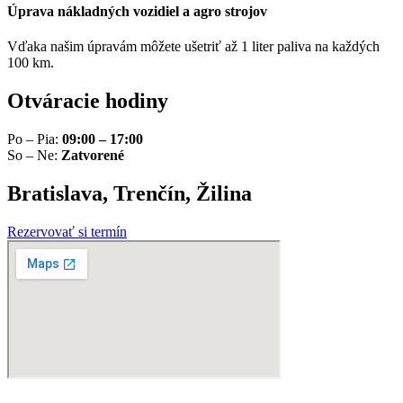
Úprava nákladných vozidiel a agro strojov
Vďaka našim úpravám môžete ušetriť až 1 liter paliva na každých
100 km.
Otváracie hodiny
Po – Pia:
09:00 – 17:00
So – Ne:
Zatvorené
Bratislava, Trenčín, Žilina
Rezervovať si termín