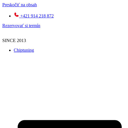
Preskočiť na obsah
+421 914 218 872
Rezervovať si termín
SINCE 2013
Chiptuning