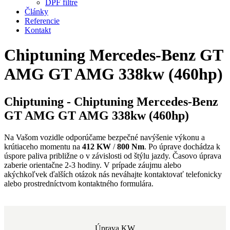
DPF filtre
Články
Referencie
Kontakt
Chiptuning Mercedes-Benz GT
AMG GT AMG 338kw (460hp)
Chiptuning - Chiptuning Mercedes-Benz
GT AMG GT AMG 338kw (460hp)
Na Vašom vozidle odporúčame bezpečné navýšenie výkonu a
krútiaceho momentu na
412 KW
/
800 Nm
. Po úprave dochádza k
úspore paliva približne o
v závislosti od štýlu jazdy. Časovo úprava
zaberie orientačne 2-3 hodiny. V prípade záujmu alebo
akýchkoľvek ďalších otázok nás neváhajte kontaktovať telefonicky
alebo prostredníctvom kontaktného formulára.
Úprava KW