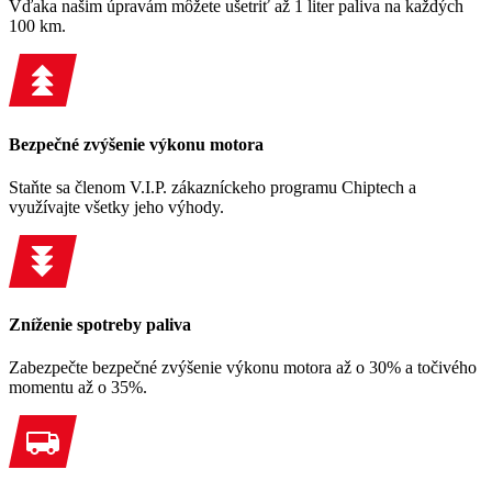
Vďaka našim úpravám môžete ušetriť až 1 liter paliva na každých
100 km.
Bezpečné zvýšenie výkonu motora
Staňte sa členom V.I.P. zákazníckeho programu Chiptech a
využívajte všetky jeho výhody.
Zníženie spotreby paliva
Zabezpečte bezpečné zvýšenie výkonu motora až o 30% a točivého
momentu až o 35%.