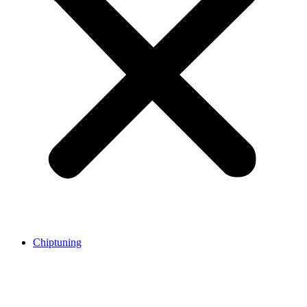
Chiptuning