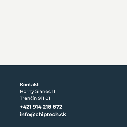
Kontakt
Horný Šianec 11
Trenčín 911 01
+421 914 218 872
info@chiptech.sk