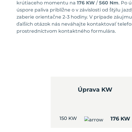
krútiaceho momentu na
176 KW
/
560 Nm
. Po 
úspore paliva približne o
v závislosti od štýlu ja
zaberie orientačne 2-3 hodiny. V prípade záujm
ďalších otázok nás neváhajte kontaktovať telefo
prostredníctvom kontaktného formulára.
Úprava KW
150 KW
176 KW