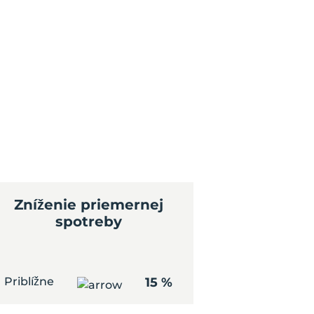
Zníženie priemernej
spotreby
Priblížne
15 %