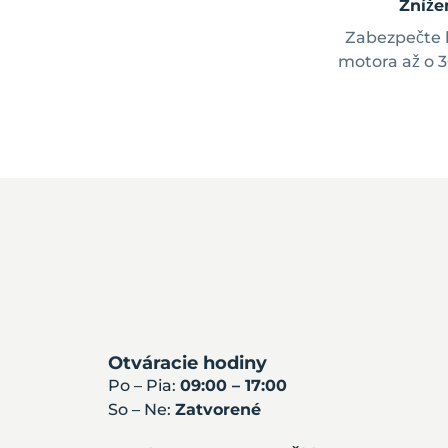
Zníže
Zabezpečte 
motora až o 
Otváracie hodiny
Po – Pia:
09:00 – 17:00
So – Ne:
Zatvorené