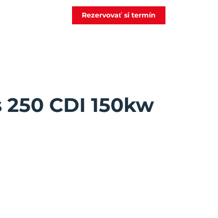
Rezervovať si termín
 250 CDI 150kw