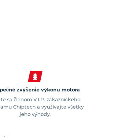
pečné zvýšenie výkonu motora
te sa členom V.I.P. zákazníckeho
amu Chiptech a využívajte všetky
jeho výhody.