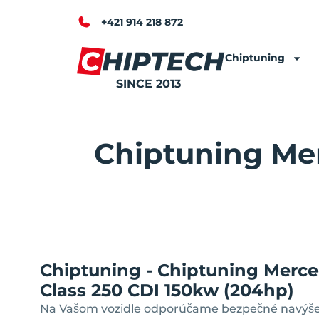
+421 914 218 872
Chiptuning
SINCE 2013
Chiptuning Me
Chiptuning - Chiptuning Merc
Class 250 CDI 150kw (204hp)
Na Vašom vozidle odporúčame bezpečné navýše