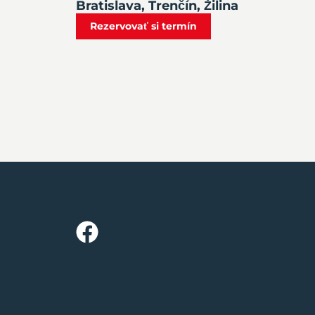
Bratislava, Trenčín, Žilina
Rezervovať si termín