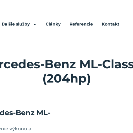
Ďalšie služby
Články
Referencie
Kontakt
rcedes-Benz ML-Class
(204hp)
edes-Benz ML-
nie výkonu a