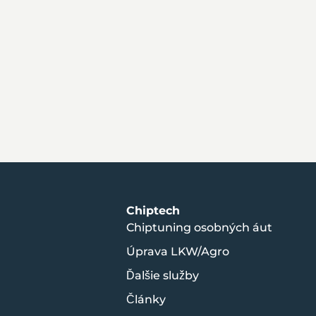
Chiptech
Chiptuning osobných áut
Úprava LKW/Agro
Ďalšie služby
Články