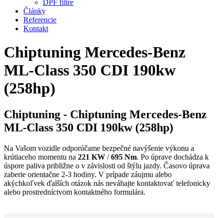
DPF filtre
Články
Referencie
Kontakt
Chiptuning Mercedes-Benz
ML-Class 350 CDI 190kw
(258hp)
Chiptuning - Chiptuning Mercedes-Benz
ML-Class 350 CDI 190kw (258hp)
Na Vašom vozidle odporúčame bezpečné navýšenie výkonu a
krútiaceho momentu na
221 KW
/
695 Nm
. Po úprave dochádza k
úspore paliva približne o
v závislosti od štýlu jazdy. Časovo úprava
zaberie orientačne 2-3 hodiny. V prípade záujmu alebo
akýchkoľvek ďalších otázok nás neváhajte kontaktovať telefonicky
alebo prostredníctvom kontaktného formulára.