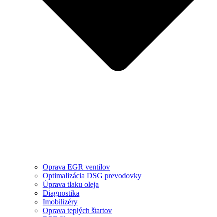
Oprava EGR ventilov
Optimalizácia DSG prevodovky
Úprava tlaku oleja
Diagnostika
Imobilizéry
Oprava teplých štartov