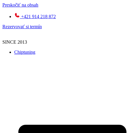
Preskočiť na obsah
+421 914 218 872
Rezervovať si termín
SINCE 2013
Chiptuning