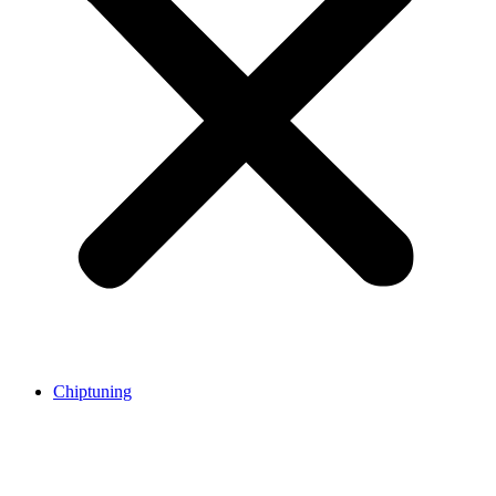
Chiptuning