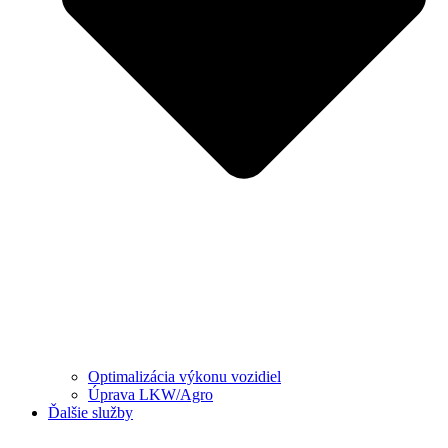
Optimalizácia výkonu vozidiel
Úprava LKW/Agro
Ďalšie služby