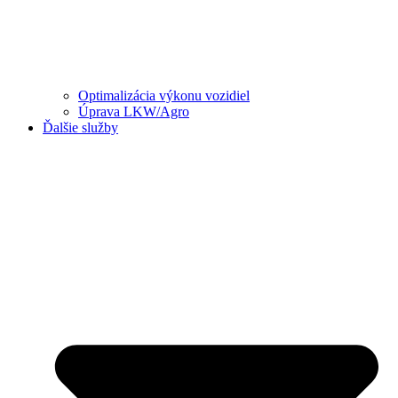
Optimalizácia výkonu vozidiel
Úprava LKW/Agro
Ďalšie služby