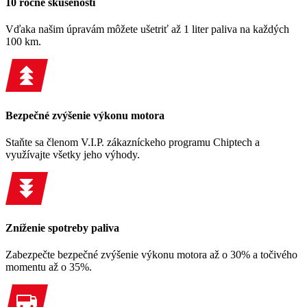
10 ročné skúsenosti
Vďaka našim úpravám môžete ušetriť až 1 liter paliva na každých
100 km.
Bezpečné zvýšenie výkonu motora
Staňte sa členom V.I.P. zákazníckeho programu Chiptech a
využívajte všetky jeho výhody.
Zníženie spotreby paliva
Zabezpečte bezpečné zvýšenie výkonu motora až o 30% a točivého
momentu až o 35%.