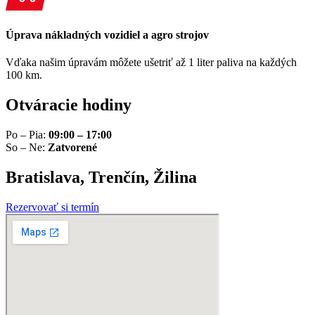
Úprava nákladných vozidiel a agro strojov
Vďaka našim úpravám môžete ušetriť až 1 liter paliva na každých
100 km.
Otváracie hodiny
Po – Pia:
09:00 – 17:00
So – Ne:
Zatvorené
Bratislava, Trenčín, Žilina
Rezervovať si termín