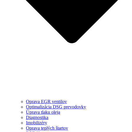
Oprava EGR ventilov
Optimalizácia DSG prevodovky
Úprava tlaku oleja
Diagnostika
Imobilizéry
Oprava teplých štartov