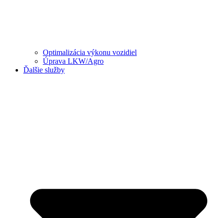
Optimalizácia výkonu vozidiel
Úprava LKW/Agro
Ďalšie služby