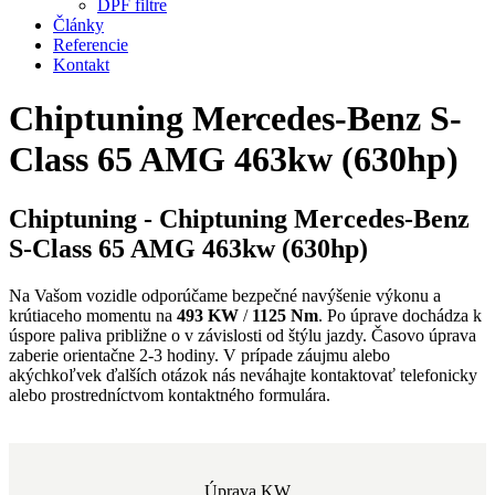
DPF filtre
Články
Referencie
Kontakt
Chiptuning Mercedes-Benz S-
Class 65 AMG 463kw (630hp)
Chiptuning - Chiptuning Mercedes-Benz
S-Class 65 AMG 463kw (630hp)
Na Vašom vozidle odporúčame bezpečné navýšenie výkonu a
krútiaceho momentu na
493 KW
/
1125 Nm
. Po úprave dochádza k
úspore paliva približne o
v závislosti od štýlu jazdy. Časovo úprava
zaberie orientačne 2-3 hodiny. V prípade záujmu alebo
akýchkoľvek ďalších otázok nás neváhajte kontaktovať telefonicky
alebo prostredníctvom kontaktného formulára.
Úprava KW