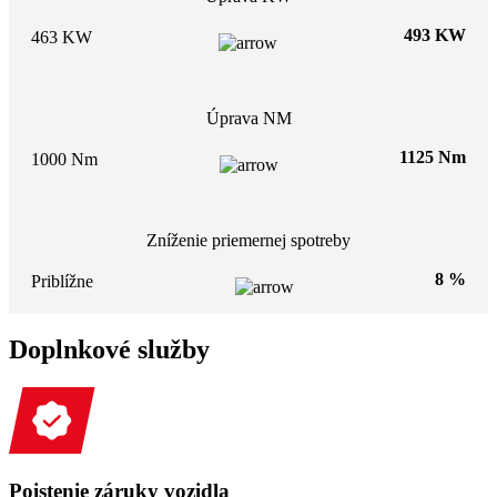
493 KW
463 KW
Úprava NM
1125 Nm
1000 Nm
Zníženie priemernej spotreby
8 %
Priblížne
Doplnkové služby
Poistenie záruky vozidla