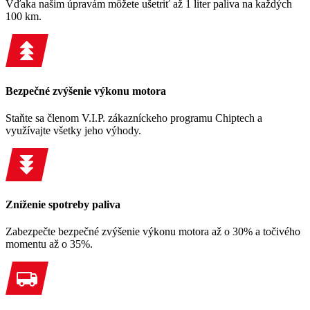
Vďaka našim úpravám môžete ušetriť až 1 liter paliva na každých
100 km.
Bezpečné zvýšenie výkonu motora
Staňte sa členom V.I.P. zákazníckeho programu Chiptech a
využívajte všetky jeho výhody.
Zníženie spotreby paliva
Zabezpečte bezpečné zvýšenie výkonu motora až o 30% a točivého
momentu až o 35%.