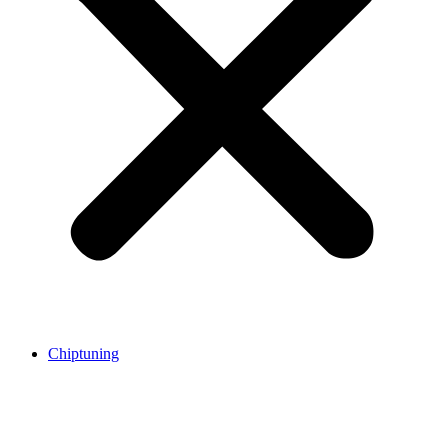
Chiptuning