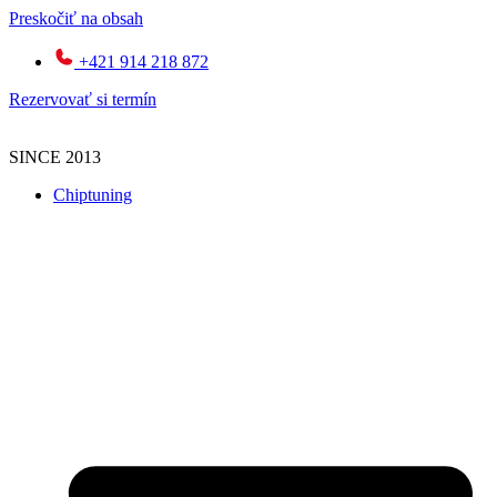
Preskočiť na obsah
+421 914 218 872
Rezervovať si termín
SINCE 2013
Chiptuning