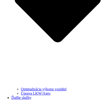
Optimalizácia výkonu vozidiel
Úprava LKW/Agro
Ďalšie služby