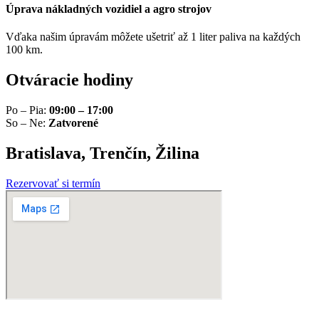
Úprava nákladných vozidiel a agro strojov
Vďaka našim úpravám môžete ušetriť až 1 liter paliva na každých
100 km.
Otváracie hodiny
Po – Pia:
09:00 – 17:00
So – Ne:
Zatvorené
Bratislava, Trenčín, Žilina
Rezervovať si termín