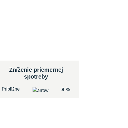
Zníženie priemernej
spotreby
Priblížne
8 %