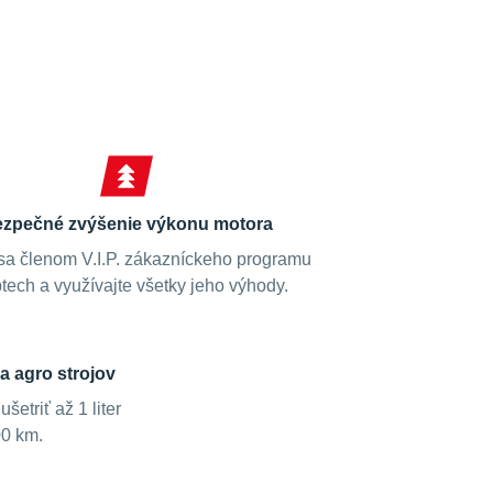
zpečné zvýšenie výkonu motora
sa členom V.I.P. zákazníckeho programu
tech a využívajte všetky jeho výhody.
a agro strojov
etriť až 1 liter
00 km.