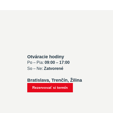
Otváracie hodiny
Po – Pia:
09:00 – 17:00
So – Ne:
Zatvorené
Bratislava, Trenčín, Žilina
Rezervovať si termín