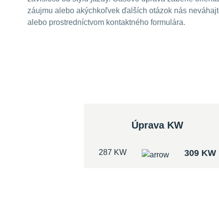
záujmu alebo akýchkoľvek ďalších otázok nás neváhajte
alebo prostredníctvom kontaktného formulára.
Úprava KW
287 KW
309 KW