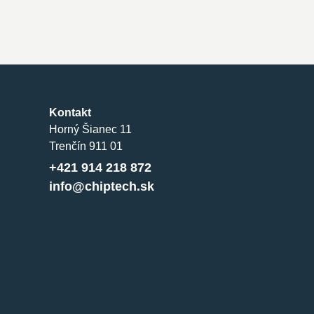
Kontakt
Horný Šianec 11
Trenčín 911 01
+421 914 218 872
info@chiptech.sk