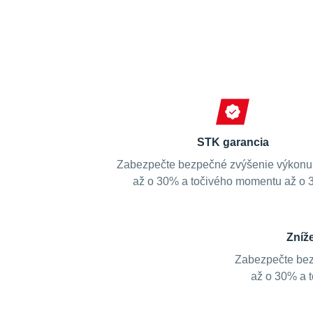
STK garancia
Zabezpečte bezpečné zvýšenie výkonu
až o 30% a točivého momentu až o 
Zníž
Zabezpečte bez
až o 30% a 