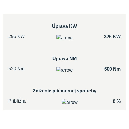
Úprava KW
295 KW
326 KW
Úprava NM
520 Nm
600 Nm
Zníženie priemernej spotreby
Priblížne
8 %