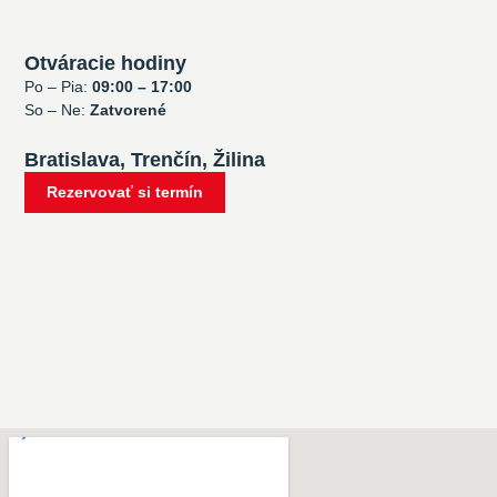
Otváracie hodiny
Po – Pia:
09:00 – 17:00
So – Ne:
Zatvorené
Bratislava, Trenčín, Žilina
Rezervovať si termín