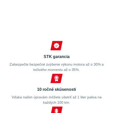
Spokojní zákazníci
STK garancia
Zabezpečte bezpečné zvýšenie výkonu motora až o 30% a
točivého momentu až o 35%.
10 ročné skúsenosti
Vďaka našim úpravám môžete ušetriť až 1 liter paliva na
každých 100 km.