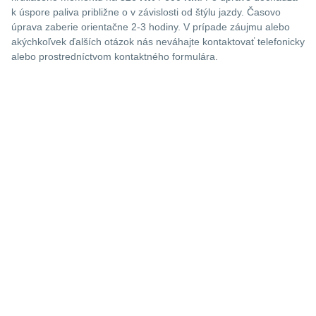
k úspore paliva približne o
v závislosti od štýlu jazdy. Časovo
úprava zaberie orientačne 2-3 hodiny. V prípade záujmu alebo
akýchkoľvek ďalších otázok nás neváhajte kontaktovať telefonicky
alebo prostredníctvom kontaktného formulára.