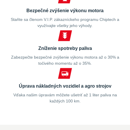
Bezpečné zvýšenie výkonu motora
Staňte sa členom V.I.P. zákazníckeho programu Chiptech a
využívajte všetky jeho výhody.
Zníženie spotreby paliva
Zabezpečte bezpečné zvýšenie výkonu motora až o 30% a
točivého momentu až o 35%.
Úprava nákladných vozidiel a agro strojov
Vďaka našim úpravám môžete ušetriť až 1 liter paliva na
každých 100 km.