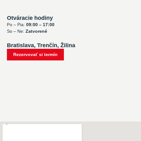
Otváracie hodiny
Po – Pia:
09:00 – 17:00
So – Ne:
Zatvorené
Bratislava, Trenčín, Žilina
Rezervovať si termín