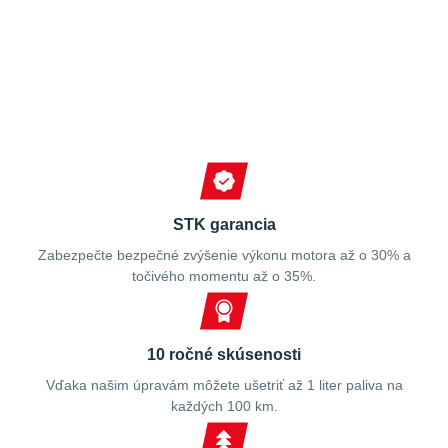
Spokojní zákazníci
STK garancia
Zabezpečte bezpečné zvýšenie výkonu motora až o 30% a
točivého momentu až o 35%.
10 ročné skúsenosti
Vďaka našim úpravám môžete ušetriť až 1 liter paliva na
každých 100 km.