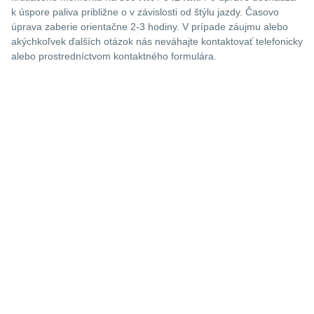
k úspore paliva približne o
v závislosti od štýlu jazdy. Časovo
úprava zaberie orientačne 2-3 hodiny. V prípade záujmu alebo
akýchkoľvek ďalších otázok nás neváhajte kontaktovať telefonicky
alebo prostredníctvom kontaktného formulára.