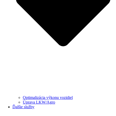
Optimalizácia výkonu vozidiel
Úprava LKW/Agro
Ďalšie služby