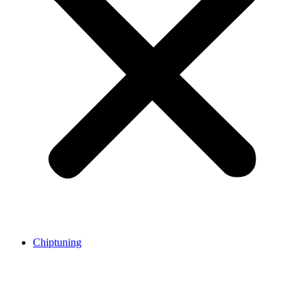
Chiptuning