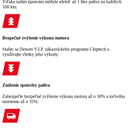
Vďaka našim úpravám môžete ušetriť až 1 liter paliva na každých
100 km.
Bezpečné zvýšenie výkonu motora
Staňte sa členom V.I.P. zákazníckeho programu Chiptech a
využívajte všetky jeho výhody.
Zníženie spotreby paliva
Zabezpečte bezpečné zvýšenie výkonu motora až o 30% a točivého
momentu až o 35%.