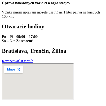
Úprava nákladných vozidiel a agro strojov
Vďaka našim úpravám môžete ušetriť až 1 liter paliva na každých
100 km.
Otváracie hodiny
Po – Pia:
09:00 – 17:00
So – Ne:
Zatvorené
Bratislava, Trenčín, Žilina
Rezervovať si termín