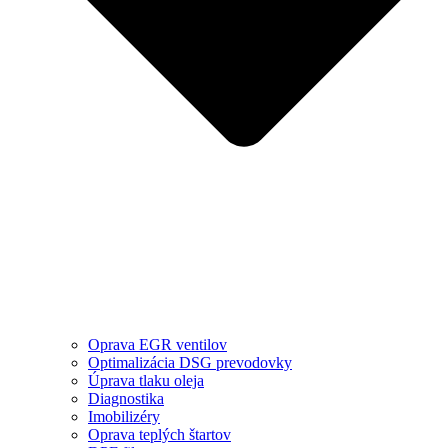
Oprava EGR ventilov
Optimalizácia DSG prevodovky
Úprava tlaku oleja
Diagnostika
Imobilizéry
Oprava teplých štartov