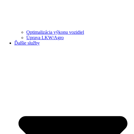
Optimalizácia výkonu vozidiel
Úprava LKW/Agro
Ďalšie služby