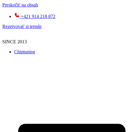
Preskočiť na obsah
+421 914 218 872
Rezervovať si termín
SINCE 2013
Chiptuning