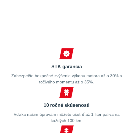
Spokojní zákazníci
STK garancia
Zabezpečte bezpečné zvýšenie výkonu motora až o 30% a
točivého momentu až o 35%.
10 ročné skúsenosti
Vďaka našim úpravám môžete ušetriť až 1 liter paliva na
každých 100 km.