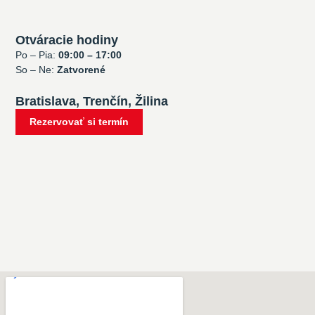
Otváracie hodiny
Po – Pia:
09:00 – 17:00
So – Ne:
Zatvorené
Bratislava, Trenčín, Žilina
Rezervovať si termín