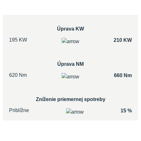
Úprava KW
195 KW
210 KW
Úprava NM
620 Nm
660 Nm
Zníženie priemernej spotreby
Priblížne
15 %