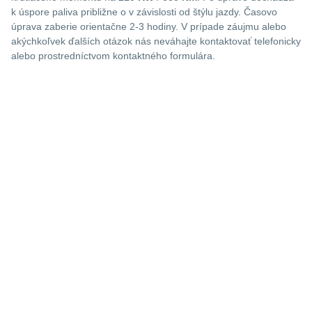
k úspore paliva približne o
v závislosti od štýlu jazdy. Časovo
úprava zaberie orientačne 2-3 hodiny. V prípade záujmu alebo
akýchkoľvek ďalších otázok nás neváhajte kontaktovať telefonicky
alebo prostredníctvom kontaktného formulára.