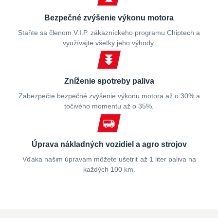
Bezpečné zvýšenie výkonu motora
Staňte sa členom V.I.P. zákazníckeho programu Chiptech a
využívajte všetky jeho výhody.
Zníženie spotreby paliva
Zabezpečte bezpečné zvýšenie výkonu motora až o 30% a
točivého momentu až o 35%.
Úprava nákladných vozidiel a agro strojov
Vďaka našim úpravám môžete ušetriť až 1 liter paliva na
každých 100 km.