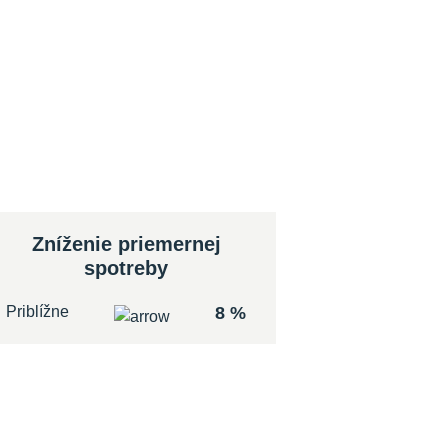
Zníženie priemernej
spotreby
Priblížne
8 %