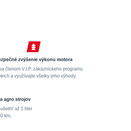
zpečné zvýšenie výkonu motora
sa členom V.I.P. zákazníckeho programu
tech a využívajte všetky jeho výhody.
a agro strojov
etriť až 1 liter
00 km.