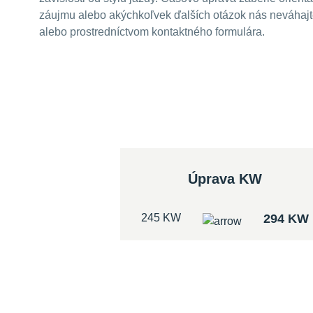
záujmu alebo akýchkoľvek ďalších otázok nás neváhajte
alebo prostredníctvom kontaktného formulára.
Úprava KW
245 KW
294 KW