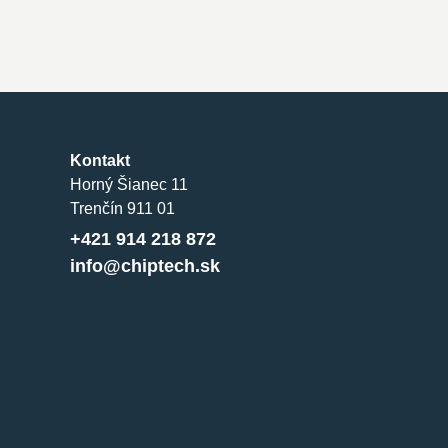
Kontakt
Horný Šianec 11
Trenčín 911 01
+421 914 218 872
info@chiptech.sk