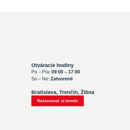
Otváracie hodiny
Po – Pia:
09:00 – 17:00
So – Ne:
Zatvorené
Bratislava, Trenčín, Žilina
Rezervovať si termín