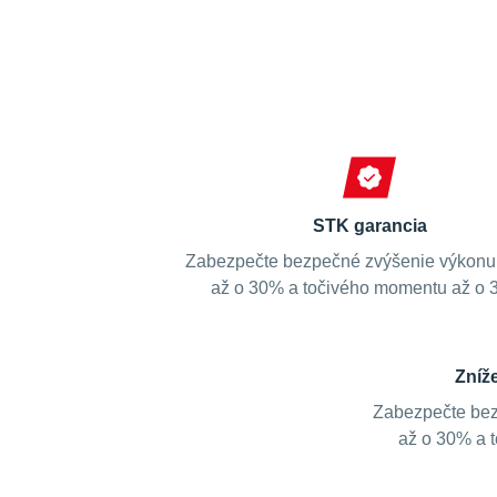
STK garancia
Zabezpečte bezpečné zvýšenie výkonu
až o 30% a točivého momentu až o 
Zníž
Zabezpečte bez
až o 30% a 