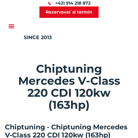
+421 914 218 872
Rezervovať si termín
SINCE 2013
Ďalšie služby
Chiptuning
Mercedes V-Class
220 CDI 120kw
(163hp)
Chiptuning - Chiptuning Mercedes
V-Class 220 CDI 120kw (163hp)