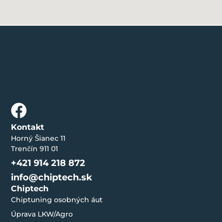
Kontakt
Horný Šianec 11
Trenčín 911 01
+421 914 218 872
info@chiptech.sk
Chiptech
Chiptuning osobných áut
Úprava LKW/Agro