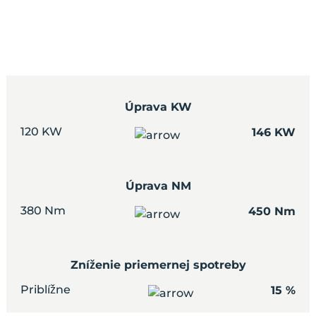
Úprava KW
120 KW
146 KW
Úprava NM
380 Nm
450 Nm
Zníženie priemernej spotreby
Priblížne
15 %