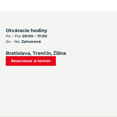
Otváracie hodiny
Po – Pia:
09:00 – 17:00
So – Ne:
Zatvorené
Bratislava, Trenčín, Žilina
Rezervovať si termín