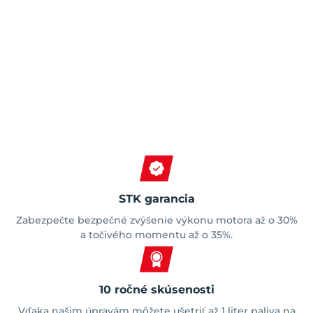
Spokojní zákazníci
STK garancia
Zabezpečte bezpečné zvýšenie výkonu motora až o 30%
a točivého momentu až o 35%.
10 ročné skúsenosti
Vďaka našim úpravám môžete ušetriť až 1 liter paliva na