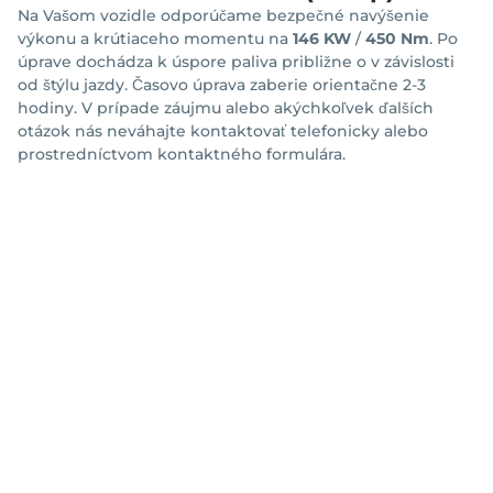
Na Vašom vozidle odporúčame bezpečné navýšenie
výkonu a krútiaceho momentu na
146 KW
/
450 Nm
. Po
úprave dochádza k úspore paliva približne o
v závislosti
od štýlu jazdy. Časovo úprava zaberie orientačne 2-3
hodiny. V prípade záujmu alebo akýchkoľvek ďalších
otázok nás neváhajte kontaktovať telefonicky alebo
prostredníctvom kontaktného formulára.