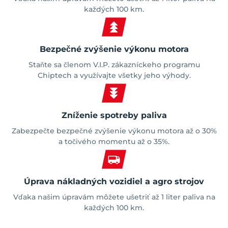
každých 100 km.
Bezpečné zvýšenie výkonu motora
Staňte sa členom V.I.P. zákazníckeho programu
Chiptech a využívajte všetky jeho výhody.
Zníženie spotreby paliva
Zabezpečte bezpečné zvýšenie výkonu motora až o 30%
a točivého momentu až o 35%.
Úprava nákladných vozidiel a agro strojov
Vďaka našim úpravám môžete ušetriť až 1 liter paliva na
každých 100 km.