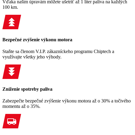
Vďaka našim úpravám môžete ušetriť až 1 liter paliva na každých
100 km.
Bezpečné zvýšenie výkonu motora
Staňte sa členom V.I.P. zákazníckeho programu Chiptech a
využívajte všetky jeho výhody.
Zníženie spotreby paliva
Zabezpečte bezpečné zvýšenie výkonu motora až o 30% a točivého
momentu až o 35%.