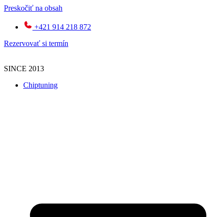
Preskočiť na obsah
+421 914 218 872
Rezervovať si termín
SINCE 2013
Chiptuning