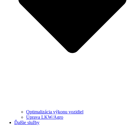
Optimalizácia výkonu vozidiel
Úprava LKW/Agro
Ďalšie služby