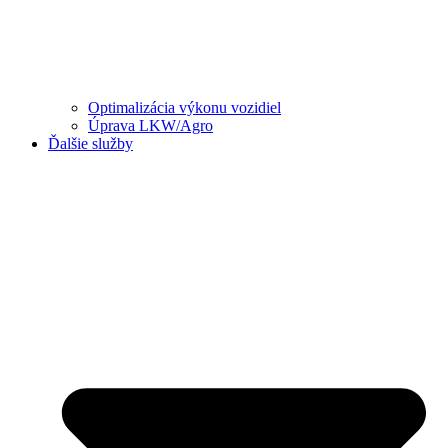
Optimalizácia výkonu vozidiel
Úprava LKW/Agro
Ďalšie služby