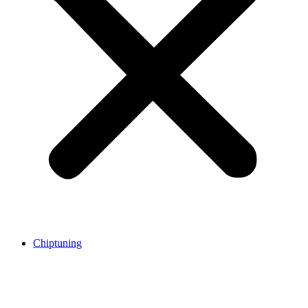
Chiptuning