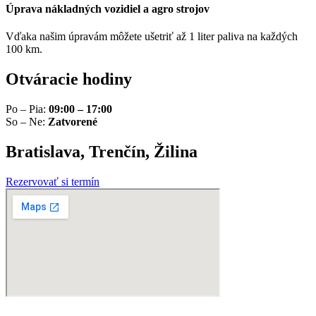
Úprava nákladných vozidiel a agro strojov
Vďaka našim úpravám môžete ušetriť až 1 liter paliva na každých
100 km.
Otváracie hodiny
Po – Pia:
09:00 – 17:00
So – Ne:
Zatvorené
Bratislava, Trenčín, Žilina
Rezervovať si termín