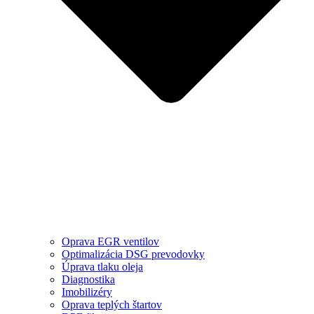
Oprava EGR ventilov
Optimalizácia DSG prevodovky
Úprava tlaku oleja
Diagnostika
Imobilizéry
Oprava teplých štartov