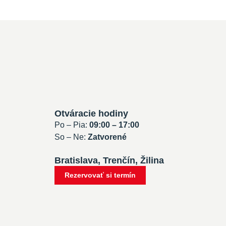
Otváracie hodiny
Po – Pia:
09:00 – 17:00
So – Ne:
Zatvorené
Bratislava, Trenčín, Žilina
Rezervovať si termín