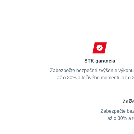
STK garancia
Zabezpečte bezpečné zvýšenie výkonu
až o 30% a točivého momentu až o 
Zníž
Zabezpečte bez
až o 30% a 