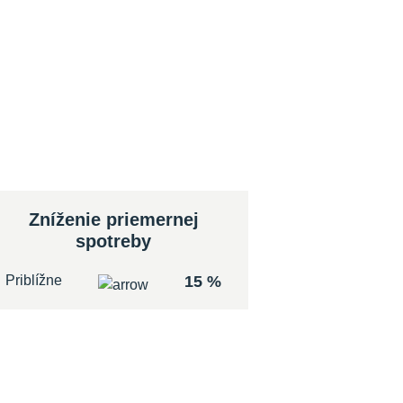
Zníženie priemernej
spotreby
Priblížne
15 %