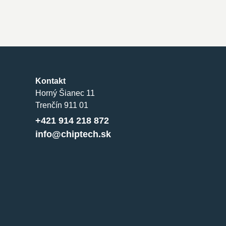
Kontakt
Horný Šianec 11
Trenčín 911 01
+421 914 218 872
info@chiptech.sk