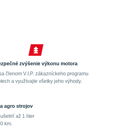
zpečné zvýšenie výkonu motora
sa členom V.I.P. zákazníckeho programu
tech a využívajte všetky jeho výhody.
a agro strojov
etriť až 1 liter
00 km.