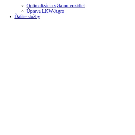
Optimalizácia výkonu vozidiel
Úprava LKW/Agro
Ďalšie služby