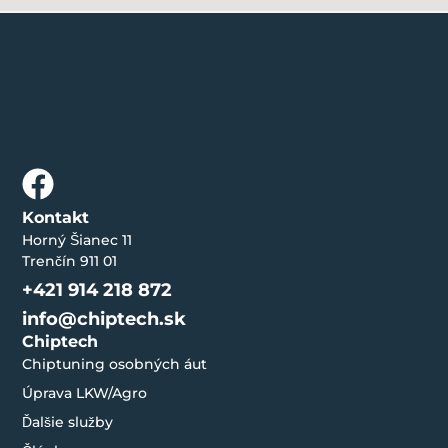
Kontakt
Horný Šianec 11
Trenčín 911 01
+421 914 218 872
info@chiptech.sk
Chiptech
Chiptuning osobných áut
Úprava LKW/Agro
Ďalšie služby