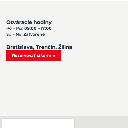
Otváracie hodiny
Po – Pia:
09:00 – 17:00
So – Ne:
Zatvorené
Bratislava, Trenčín, Žilina
Rezervovať si termín