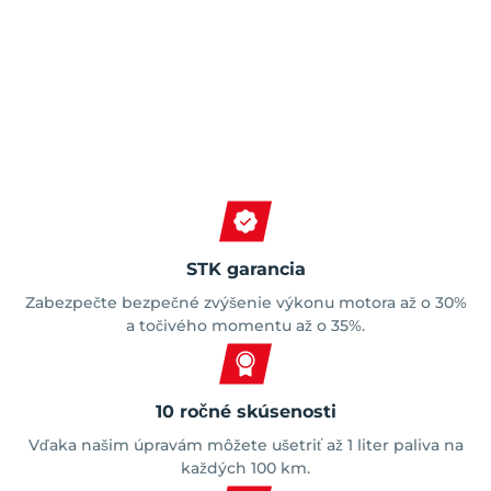
Spokojní zákazníci
STK garancia
Zabezpečte bezpečné zvýšenie výkonu motora až o 30%
a točivého momentu až o 35%.
10 ročné skúsenosti
Vďaka našim úpravám môžete ušetriť až 1 liter paliva na
každých 100 km.