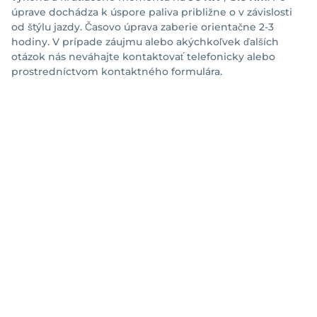
úprave dochádza k úspore paliva približne o
v závislosti
od štýlu jazdy. Časovo úprava zaberie orientačne 2-3
hodiny. V prípade záujmu alebo akýchkoľvek ďalších
otázok nás neváhajte kontaktovať telefonicky alebo
prostredníctvom kontaktného formulára.