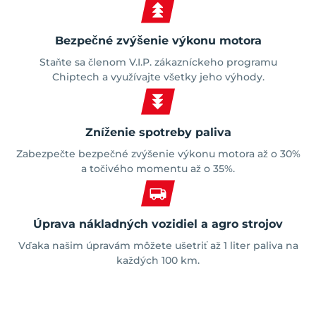
Bezpečné zvýšenie výkonu motora
Staňte sa členom V.I.P. zákazníckeho programu
Chiptech a využívajte všetky jeho výhody.
Zníženie spotreby paliva
Zabezpečte bezpečné zvýšenie výkonu motora až o 30%
a točivého momentu až o 35%.
Úprava nákladných vozidiel a agro strojov
Vďaka našim úpravám môžete ušetriť až 1 liter paliva na
každých 100 km.