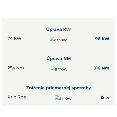
Úprava KW
74 KW
96 KW
Úprava NM
254 Nm
316 Nm
Zníženie priemernej spotreby
Priblížne
15 %