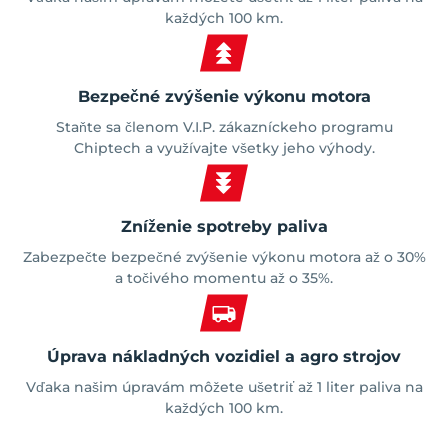
každých 100 km.
Bezpečné zvýšenie výkonu motora
Staňte sa členom V.I.P. zákazníckeho programu
Chiptech a využívajte všetky jeho výhody.
Zníženie spotreby paliva
Zabezpečte bezpečné zvýšenie výkonu motora až o 30%
a točivého momentu až o 35%.
Úprava nákladných vozidiel a agro strojov
Vďaka našim úpravám môžete ušetriť až 1 liter paliva na
každých 100 km.