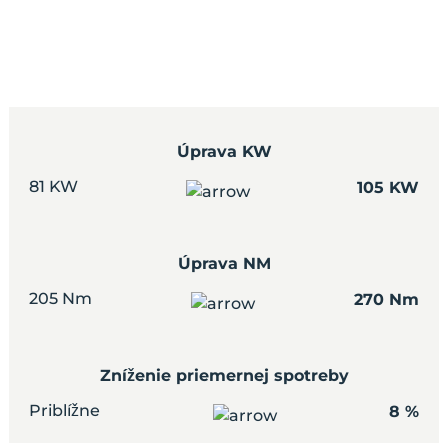
Úprava KW
81 KW
105 KW
Úprava NM
205 Nm
270 Nm
Zníženie priemernej spotreby
Priblížne
8 %