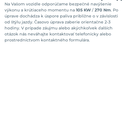
Na Vašom vozidle odporúčame bezpečné navýšenie
výkonu a krútiaceho momentu na
105 KW
/
270 Nm
. Po
úprave dochádza k úspore paliva približne o
v závislosti
od štýlu jazdy. Časovo úprava zaberie orientačne 2-3
hodiny. V prípade záujmu alebo akýchkoľvek ďalších
otázok nás neváhajte kontaktovať telefonicky alebo
prostredníctvom kontaktného formulára.