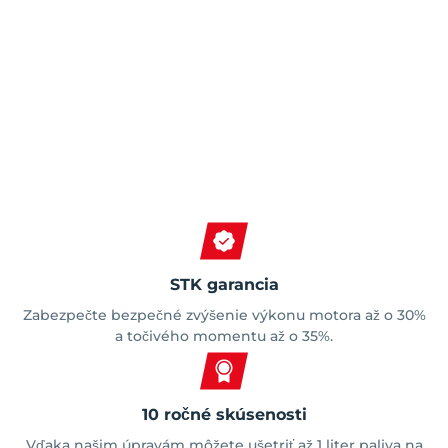
Spokojní zákazníci
STK garancia
Zabezpečte bezpečné zvýšenie výkonu motora až o 30%
a točivého momentu až o 35%.
10 ročné skúsenosti
Vďaka našim úpravám môžete ušetriť až 1 liter paliva na