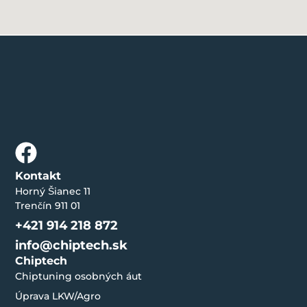
Kontakt
Horný Šianec 11
Trenčín 911 01
+421 914 218 872
info@chiptech.sk
Chiptech
Chiptuning osobných áut
Úprava LKW/Agro