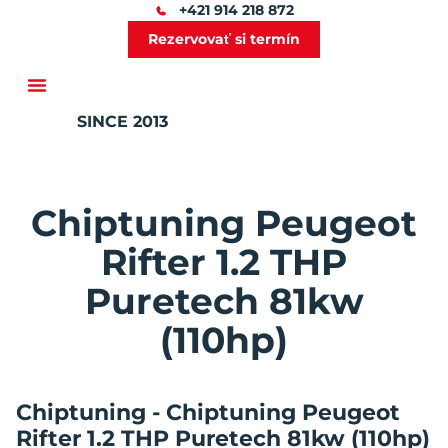
+421 914 218 872
Rezervovať si termín
SINCE 2013
Ďalšie služby
Chiptuning Peugeot
Rifter 1.2 THP
Puretech 81kw
(110hp)
Chiptuning - Chiptuning Peugeot
Rifter 1.2 THP Puretech 81kw (110hp)