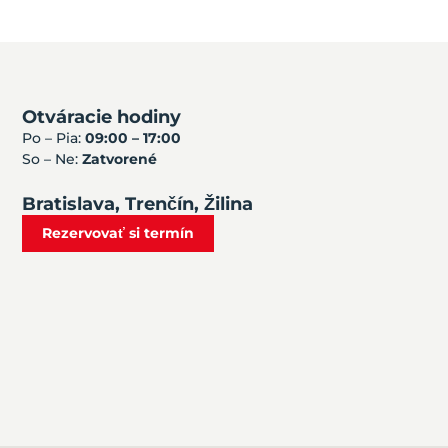
Otváracie hodiny
Po – Pia:
09:00 – 17:00
So – Ne:
Zatvorené
Bratislava, Trenčín, Žilina
Rezervovať si termín