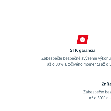
STK garancia
Zabezpečte bezpečné zvýšenie výkonu
až o 30% a točivého momentu až o 
Zníž
Zabezpečte bez
až o 30% a 