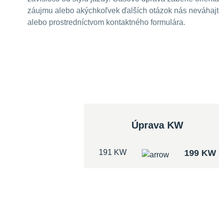
záujmu alebo akýchkoľvek ďalších otázok nás neváhajte
alebo prostredníctvom kontaktného formulára.
Úprava KW
191 KW
199 KW