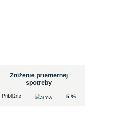
Zníženie priemernej
spotreby
Priblížne
5 %