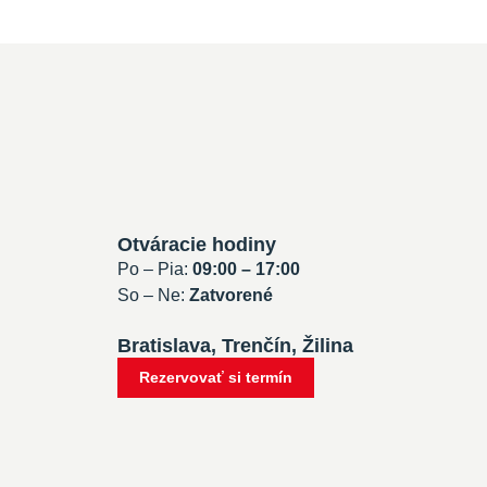
Otváracie hodiny
Po – Pia:
09:00 – 17:00
So – Ne:
Zatvorené
Bratislava, Trenčín, Žilina
Rezervovať si termín