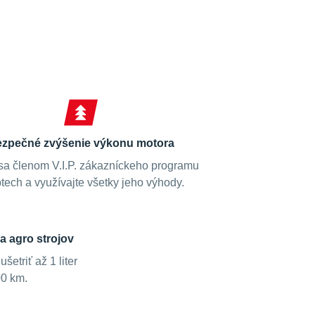
zpečné zvýšenie výkonu motora
sa členom V.I.P. zákazníckeho programu
tech a využívajte všetky jeho výhody.
a agro strojov
etriť až 1 liter
00 km.