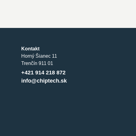
Kontakt
Horný Šianec 11
Trenčín 911 01
+421 914 218 872
info@chiptech.sk