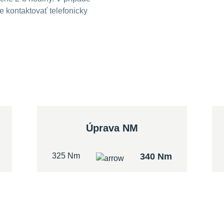
 kontaktovať telefonicky
Úprava NM
325 Nm
340 Nm