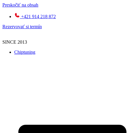
Preskočiť na obsah
+421 914 218 872
Rezervovať si termín
SINCE 2013
Chiptuning