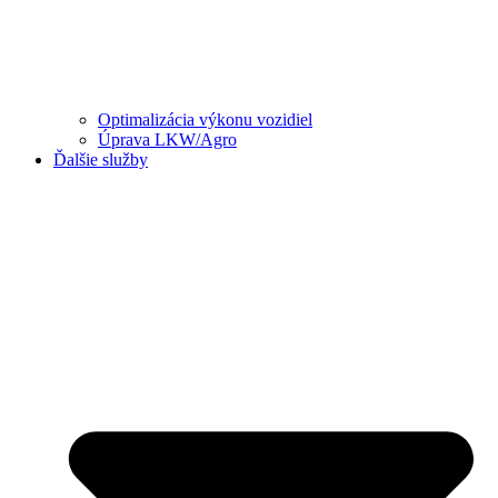
Optimalizácia výkonu vozidiel
Úprava LKW/Agro
Ďalšie služby