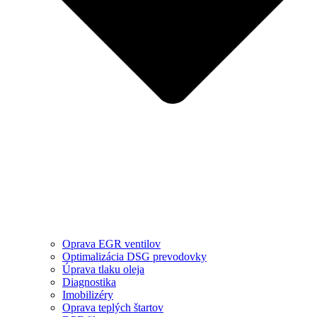
Oprava EGR ventilov
Optimalizácia DSG prevodovky
Úprava tlaku oleja
Diagnostika
Imobilizéry
Oprava teplých štartov