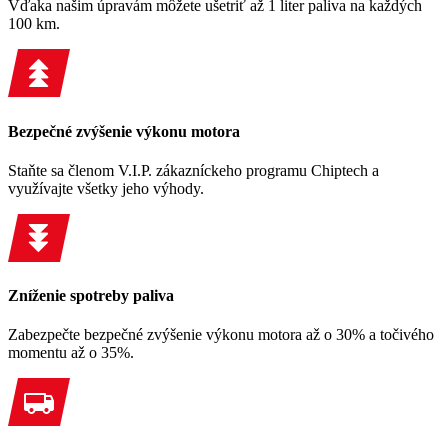
Vďaka našim úpravám môžete ušetriť až 1 liter paliva na každých
100 km.
Bezpečné zvýšenie výkonu motora
Staňte sa členom V.I.P. zákazníckeho programu Chiptech a
využívajte všetky jeho výhody.
Zníženie spotreby paliva
Zabezpečte bezpečné zvýšenie výkonu motora až o 30% a točivého
momentu až o 35%.