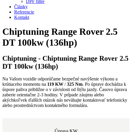
DPF filtre
Články
Referencie
Kontakt
Chiptuning Range Rover 2.5
DT 100kw (136hp)
Chiptuning - Chiptuning Range Rover 2.5
DT 100kw (136hp)
Na Vašom vozidle odporúčame bezpečné navýšenie výkonu a
krútiaceho momentu na
119 KW
/
325 Nm
. Po úprave dochádza k
úspore paliva približne o
v závislosti od štýlu jazdy. Časovo úprava
zaberie orientačne 2-3 hodiny. V prípade záujmu alebo
akýchkoľvek ďalších otázok nás neváhajte kontaktovať telefonicky
alebo prostredníctvom kontaktného formulára.
Úprava KW