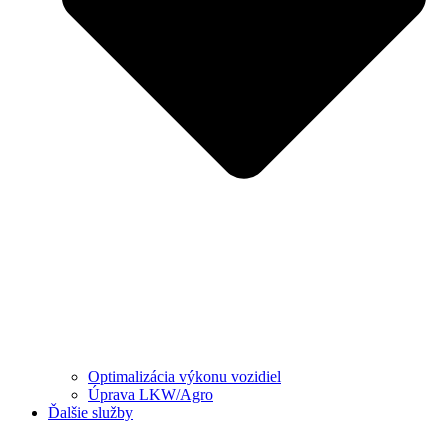
Optimalizácia výkonu vozidiel
Úprava LKW/Agro
Ďalšie služby