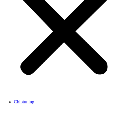
Chiptuning