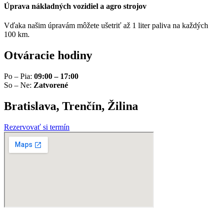
Úprava nákladných vozidiel a agro strojov
Vďaka našim úpravám môžete ušetriť až 1 liter paliva na každých
100 km.
Otváracie hodiny
Po – Pia:
09:00 – 17:00
So – Ne:
Zatvorené
Bratislava, Trenčín, Žilina
Rezervovať si termín