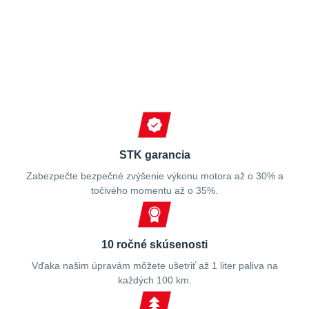
Spokojní zákazníci
STK garancia
Zabezpečte bezpečné zvýšenie výkonu motora až o 30% a
točivého momentu až o 35%.
10 ročné skúsenosti
Vďaka našim úpravám môžete ušetriť až 1 liter paliva na
každých 100 km.