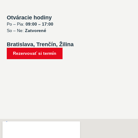
Otváracie hodiny
Po – Pia:
09:00 – 17:00
So – Ne:
Zatvorené
Bratislava, Trenčín, Žilina
Rezervovať si termín