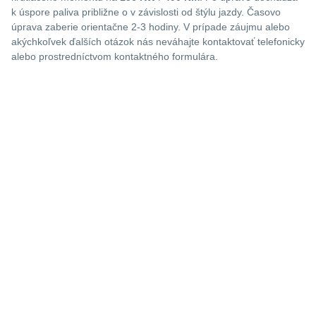
k úspore paliva približne o
v závislosti od štýlu jazdy. Časovo
úprava zaberie orientačne 2-3 hodiny. V prípade záujmu alebo
akýchkoľvek ďalších otázok nás neváhajte kontaktovať telefonicky
alebo prostredníctvom kontaktného formulára.