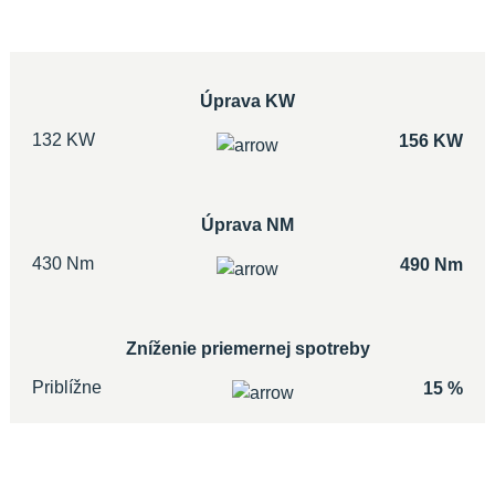
Úprava KW
132 KW
156 KW
Úprava NM
430 Nm
490 Nm
Zníženie priemernej spotreby
Priblížne
15 %