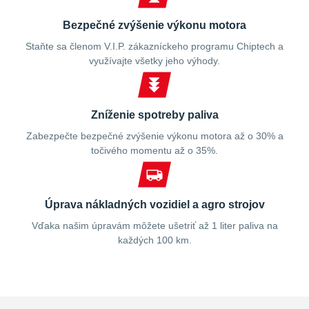
Bezpečné zvýšenie výkonu motora
Staňte sa členom V.I.P. zákazníckeho programu Chiptech a
využívajte všetky jeho výhody.
Zníženie spotreby paliva
Zabezpečte bezpečné zvýšenie výkonu motora až o 30% a
točivého momentu až o 35%.
Úprava nákladných vozidiel a agro strojov
Vďaka našim úpravám môžete ušetriť až 1 liter paliva na
každých 100 km.