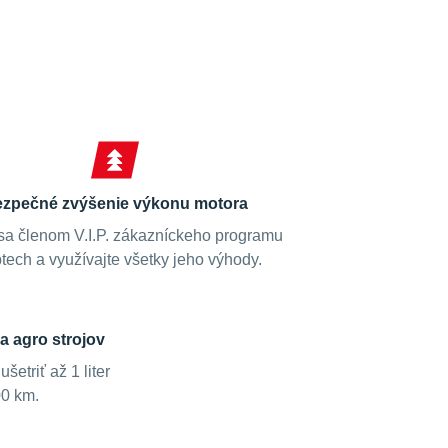
zpečné zvýšenie výkonu motora
sa členom V.I.P. zákazníckeho programu
tech a využívajte všetky jeho výhody.
a agro strojov
etriť až 1 liter
00 km.