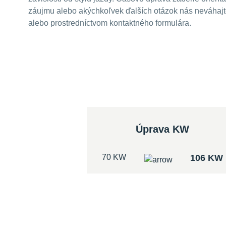
záujmu alebo akýchkoľvek ďalších otázok nás neváhajte
alebo prostredníctvom kontaktného formulára.
Úprava KW
70 KW
106 KW